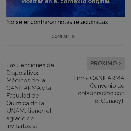
Mostrar en el contexto original
No se encontraron notas relacionadas
COMPARTIR:
PRÓXIMO
Las Secciones de
Dispositivos
Firma CANIFARMA
Médicos de la
Convenio de
CANIFARMA y la
colaboración con
Facultad de
el Conacyt.
Química de la
UNAM, tienen el
agrado de
invitarlos al