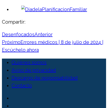
Compartir:
Desenfocados
Anterior
Próximo
Errores médicos | 8 de julio de 2024 |
Escúchelo ahora
Quiénes somos
Aviso de privacidad
Descargo de responsabilidad
Contacto