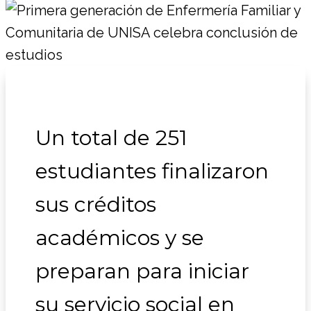
Un total de 251
estudiantes finalizaron
sus créditos
académicos y se
preparan para iniciar
su servicio social en