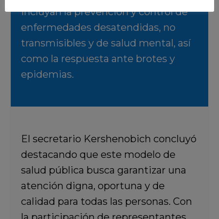
incluyan la prevención y control de
enfermedades desatendidas, no
transmisibles y de salud mental, así
como la respuesta ante brotes y
epidemias.
El secretario Kershenobich concluyó
destacando que este modelo de
salud pública busca garantizar una
atención digna, oportuna y de
calidad para todas las personas. Con
la participación de representantes