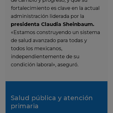
de cambio y progreso, y que su
fortalecimiento es clave en la actual
administración liderada por la
presidenta Claudia Sheinbaum.
«Estamos construyendo un sistema
de salud avanzado para todas y
todos los mexicanos,
independientemente de su
condición laboral», aseguró.
Salud pública y atención
primaria