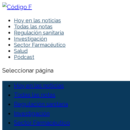
Hoy en las noticias
Todas las notas
Regulación sanitaria
Investigación
Sector Farmacéutico
Salud
Pódcast
Seleccionar página
Hoy en las noticias
Todas las notas
Regulación sanitaria
Investigación
Sector Farmacéutico