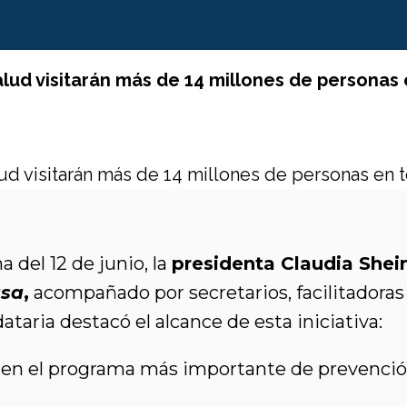
alud visitarán más de 14 millones de personas 
 del 12 de junio, la
presidenta Claudia She
asa
,
acompañado por secretarios, facilitadoras
taria destacó el alcance de esta iniciativa:
r en el programa más importante de prevenció