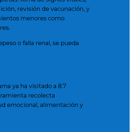
dición, revisión de vacunación, y
mientos menores como
res.
peso o falla renal, se pueda
ama ya ha visitado a
8.7
ramienta recolecta
d emocional, alimentación y