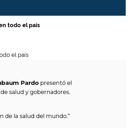
en todo el país
inbaum Pardo
presentó el
 de salud y gobernadores.
n de la salud del mundo.”