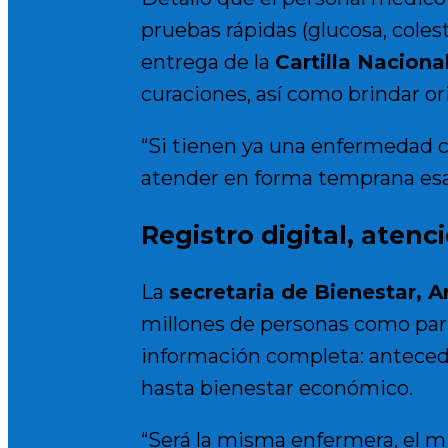
pruebas rápidas (glucosa, colest
entrega de la
Cartilla Naciona
curaciones, así como brindar or
“Si tienen ya una enfermedad cr
atender en forma temprana esa
Registro digital, atenc
La
secretaria de Bienestar, 
millones de personas
como par
información completa: anteced
hasta bienestar económico.
“Será la misma enfermera, el m