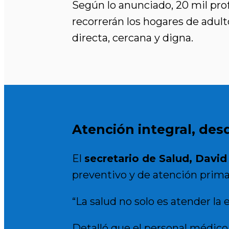
Según lo anunciado, 20 mil pr
recorrerán los hogares de adul
directa, cercana y digna.
Atención integral, des
El
secretario de Salud, Davi
preventivo y de atención prima
“La salud no solo es atender la
Detalló que el personal médico 