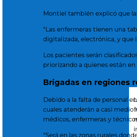
Montiel también explicó que las 
“Las enfermeras tienen una tabl
digitalizada, electrónica, y que l
Los pacientes serán clasificados
priorizando a quienes están en
Brigadas en regiones 
L
Debido a la falta de personal en
f
cuales atenderán a casi medio m
m
médicos, enfermeras y técnicos
i
“Será en las zonas rurales dond