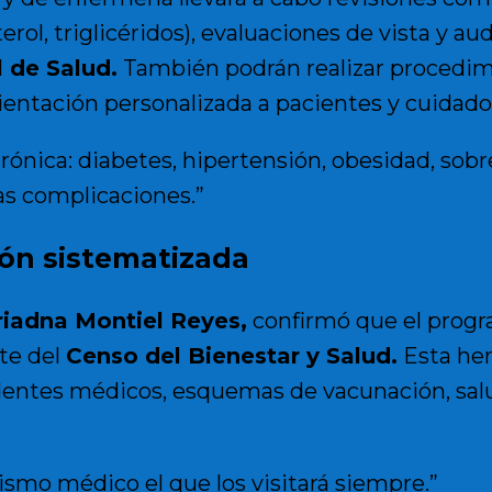
erol, triglicéridos), evaluaciones de vista y au
l de Salud
.
También podrán realizar procedi
ientación personalizada a pacientes y cuidado
ónica: diabetes, hipertensión, obesidad, sobre
s complicaciones.”
ión sistematizada
Ariadna Montiel Reyes
,
confirmó que el progr
te del
Censo del Bienestar y Salud
.
Esta her
entes médicos, esquemas de vacunación, salu
ismo médico el que los visitará siempre.”