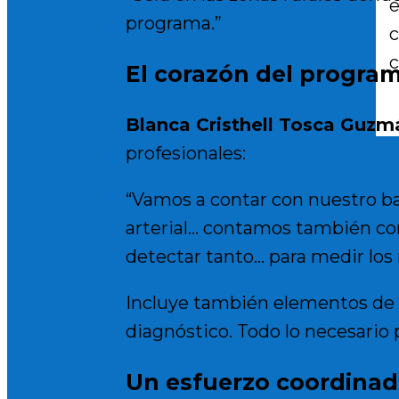
e
programa.”
c
c
El corazón del program
Blanca Cristhell Tosca Guzmá
profesionales:
“Vamos a contar con nuestro b
arterial… contamos también con
detectar tanto… para medir los n
Incluye también elementos de pr
diagnóstico. Todo lo necesario
Un esfuerzo coordinad