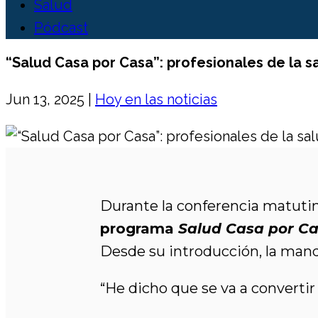
Salud
Pódcast
“Salud Casa por Casa”: profesionales de la s
Jun 13, 2025
|
Hoy en las noticias
Durante la conferencia matutina
programa
Salud Casa por C
Desde su introducción, la manda
“He dicho que se va a converti