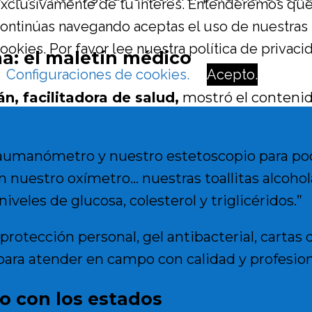
xclusivamente de tu interés. Entenderemos que,
ontinúas navegando aceptas el uso de nuestras
ookies. Por favor lee nuestra política de privaci
a: el maletín médico
Configuraciones de cookies.
Acepto.
n, facilitadora de salud,
mostró el contenid
aumanómetro y nuestro estetoscopio para po
 nuestro oxímetro… nuestras toallitas alcoho
iveles de glucosa, colesterol y triglicéridos.”
otección personal, gel antibacterial, cartas 
 para atender en campo con calidad y profesio
o con los estados