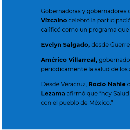
Gobernadoras y gobernadores de
Vizcaíno
celebró la participaci
calificó como un programa que “
Evelyn Salgado
,
desde Guerrer
Américo Villarreal
,
gobernador 
periódicamente la salud de los 
Desde Veracruz,
Rocío Nahle
d
Lezama
afirmó que “hoy Salud 
con el pueblo de México.”