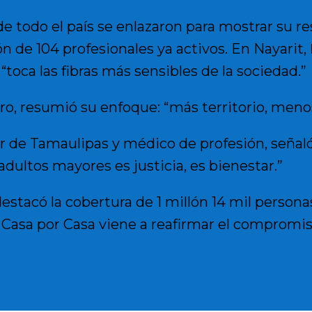
 todo el país se enlazaron para mostrar su r
ón de 104 profesionales ya activos. En Nayarit,
toca las fibras más sensibles de la sociedad.”
o, resumió su enfoque: “más territorio, menos
de Tamaulipas y médico de profesión, señaló: 
adultos mayores es justicia, es bienestar.”
estacó la cobertura de 1 millón 14 mil persona
Casa por Casa viene a reafirmar el compromis