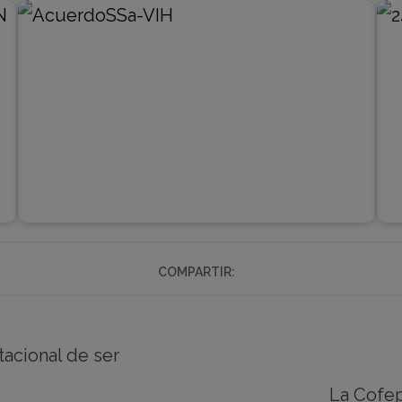
COMPARTIR:
tacional de ser
La Cofep