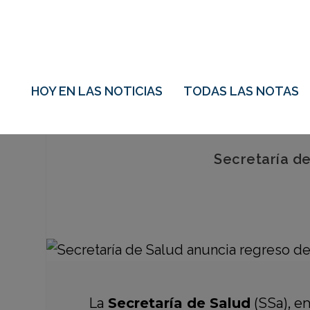
HOY EN LAS NOTICIAS
TODAS LAS NOTAS
Secretaría de
La
Secretaría de Salud
(SSa), e