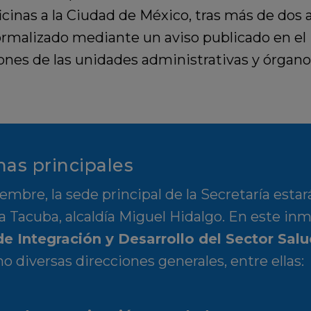
icinas a la
Ciudad de México
, tras más de dos
formalizado mediante un aviso publicado en el
ciones de las unidades administrativas y órga
nas principales
ciembre
, la sede principal de la Secretaría est
a Tacuba, alcaldía Miguel Hidalgo. En este in
de Integración y Desarrollo del Sector Sal
o diversas direcciones generales, entre ellas: