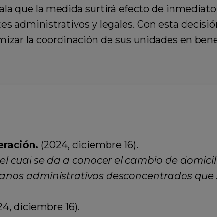
ala que la medida surtirá efecto de inmediato,
es administrativos y legales. Con esta decisió
mizar la coordinación de sus unidades en bene
eración.
(2024, diciembre 16).
l cual se da a conocer el cambio de domicili
anos administrativos desconcentrados que s
4, diciembre 16).