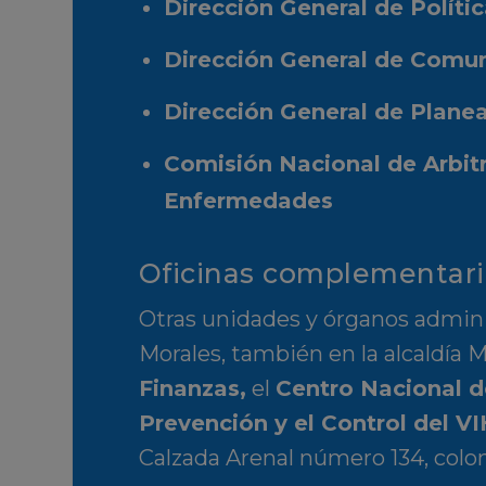
Dirección General de Políti
Dirección General de Comun
Dirección General de Planea
Comisión Nacional de Arbit
Enfermedades
Oficinas complementaria
Otras unidades y órganos admini
Morales, también en la alcaldía M
Finanzas
,
el
Centro Nacional d
Prevención y el Control del V
Calzada Arenal número 134, coloni