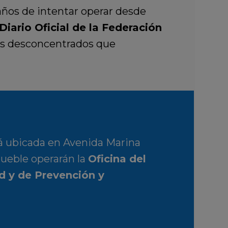
 años de intentar operar desde
Diario Oficial de la Federación
nos desconcentrados que
ará ubicada en Avenida Marina
mueble operarán la
Oficina del
ud y de Prevención y