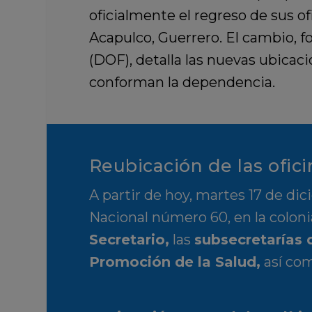
oficialmente el regreso de sus of
Acapulco, Guerrero
. El cambio, 
(DOF), detalla las nuevas ubica
conforman la dependencia.
Reubicación de las ofici
A partir de hoy,
martes 17 de di
Nacional número 60, en la coloni
Secretario
,
las
subsecretarías 
Promoción de la Salud
,
así com