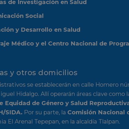
cas de Investigación en Salud
icación Social
ción y Desarrollo en Salud
raje Médico y el Centro Nacional de Progr
s y otros domicilios
strativos se establecerán en calle Homero nú
iguel Hidalgo. Allí operarán áreas clave como 
e Equidad de Género y Salud Reproductiv
IH/SIDA
.
Por su parte, la
Comisión Nacional 
a El Arenal Tepepan, en la alcaldía Tlalpan.