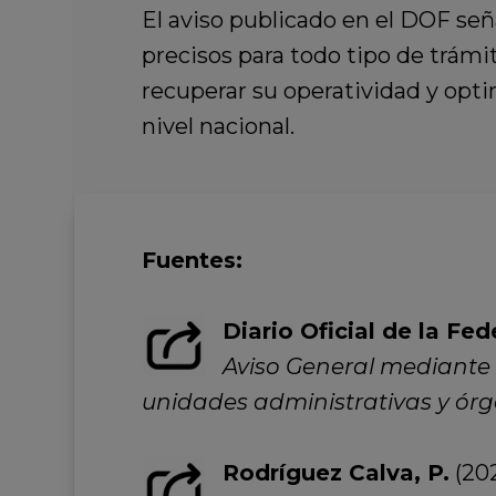
El aviso publicado en el DOF señ
precisos para todo tipo de trámit
recuperar su operatividad y opti
nivel nacional.
Fuentes:
Diario Oficial de la Fed
Aviso General mediante e
unidades administrativas y órg
Rodríguez Calva, P.
(202