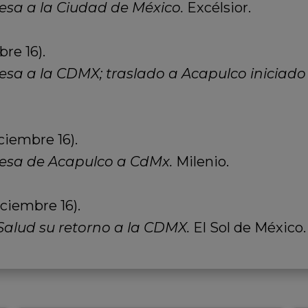
esa a la Ciudad de México.
Excélsior.
re 16).
resa a la CDMX; traslado a Acapulco iniciado
ciembre 16).
resa de Acapulco a CdMx.
Milenio.
ciembre 16).
Salud su retorno a la CDMX.
El Sol de México.