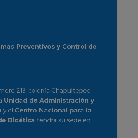
amas Preventivos y Control de
mero 213, colonia Chapultepec
la
Unidad de Administración y
a
y el
Centro Nacional para la
de Bioética
tendrá su sede en