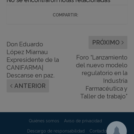
COMPARTIR:
PRÓXIMO
Don Eduardo
López Miarnau
Foro “Lanzamiento
Expresidente de la
del nuevo modelo
CANIFARMA|
regulatorio en la
Descanse en paz.
Industria
ANTERIOR
Farmacéutica y
Taller de trabajo”
Quiénes somos
Aviso de privacidad
Descargo de responsabilidad
Contacto