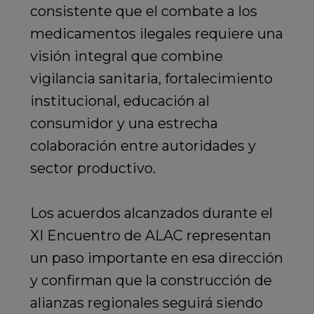
consistente que el combate a los
medicamentos ilegales requiere una
visión integral que combine
vigilancia sanitaria, fortalecimiento
institucional, educación al
consumidor y una estrecha
colaboración entre autoridades y
sector productivo.
Los acuerdos alcanzados durante el
XI Encuentro de ALAC representan
un paso importante en esa dirección
y confirman que la construcción de
alianzas regionales seguirá siendo