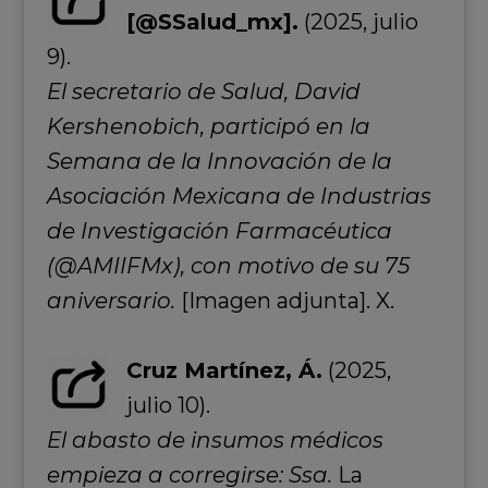
[@SSalud_mx].
(2025, julio
9).
El secretario de Salud, David
Kershenobich, participó en la
Semana de la Innovación de la
Asociación Mexicana de Industrias
de Investigación Farmacéutica
(@AMIIFMx), con motivo de su 75
aniversario.
[Imagen adjunta]. X.
Cruz Martínez, Á.
(2025,
julio 10).
El abasto de insumos médicos
empieza a corregirse: Ssa.
La