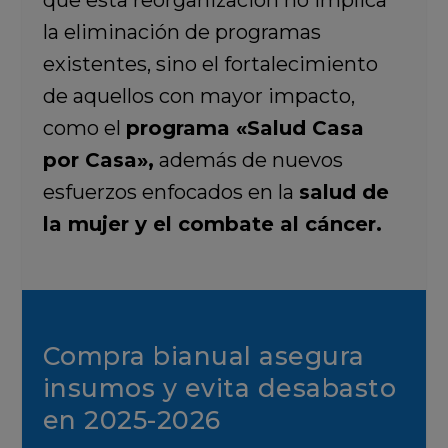
que esta reorganización no implica
la eliminación de programas
existentes, sino el fortalecimiento
de aquellos con mayor impacto,
como el
programa «Salud Casa
por Casa»
,
además de nuevos
esfuerzos enfocados en la
salud de
la mujer y el combate al cáncer.
Compra bianual asegura
insumos y evita desabasto
en 2025-2026