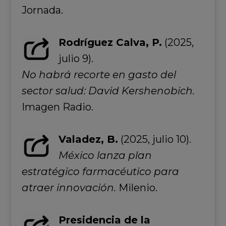
Jornada.
Rodríguez Calva, P.
(2025,
julio 9).
No habrá recorte en gasto del
sector salud: David Kershenobich.
Imagen Radio.
Valadez, B.
(2025, julio 10).
México lanza plan
estratégico farmacéutico para
atraer innovación.
Milenio.
Presidencia de la