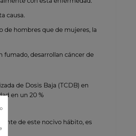
ualmente con esta enfermedad.
ta causa.
o de hombres que de mujeres, la
n fumado, desarrollan cáncer de
izada de Dosis Baja (TCDB) en
idad en un 20 %
to
tante de este nocivo hábito, es
e