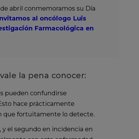
5 de abril conmemoramos su Día
invitamos al oncólogo Luis
vestigación Farmacológica en
vale la pena conocer:
mas pueden confundirse
 Esto hace prácticamente
n que fortuitamente lo detecte.
, y el segundo en incidencia en