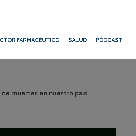
ECTOR FARMACÉUTICO
SALUD
PÓDCAST
 de muertes en nuestro país