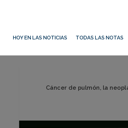
HOY EN LAS NOTICIAS
TODAS LAS NOTAS
Cáncer de pulmón, la neopl