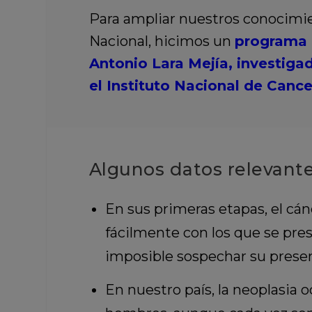
Para ampliar nuestros conocimi
Nacional, hicimos un
programa e
Antonio Lara Mejía, investiga
el Instituto Nacional de Cance
Algunos datos relevante
En sus primeras etapas, el cá
fácilmente con los que se pr
imposible sospechar su presen
En nuestro país, la neoplasia 