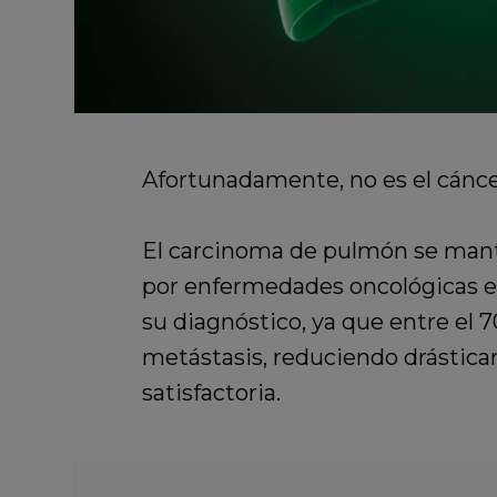
Afortunadamente, no es el cáncer
El carcinoma de pulmón se mant
por enfermedades oncológicas e
su diagnóstico, ya que entre el 
metástasis, reduciendo drástica
satisfactoria.