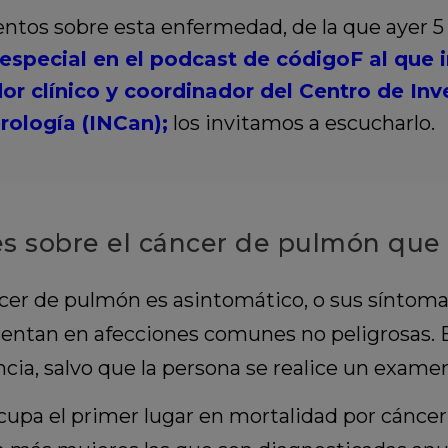
entos sobre esta enfermedad, de la que ayer 
special en el podcast de códigoF al que 
dor clínico y coordinador del Centro de In
rología (INCan);
los invitamos a escucharlo.
s sobre el cáncer de pulmón que 
ncer de pulmón es asintomático, o sus sínto
esentan en afecciones comunes no peligrosas.
cia, salvo que la persona se realice un exame
ocupa el primer lugar en mortalidad por cáncer