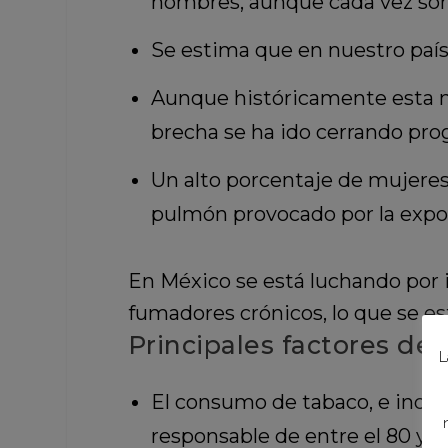
hombres, aunque cada vez son
Se estima que en nuestro país 
Aunque históricamente esta n
brecha se ha ido cerrando pr
Un alto porcentaje de mujeres
pulmón provocado por la expos
En México se está luchando por 
fumadores crónicos, lo que se e
Principales factores de 
L
El consumo de tabaco, e indir
responsable de entre el 80 y el