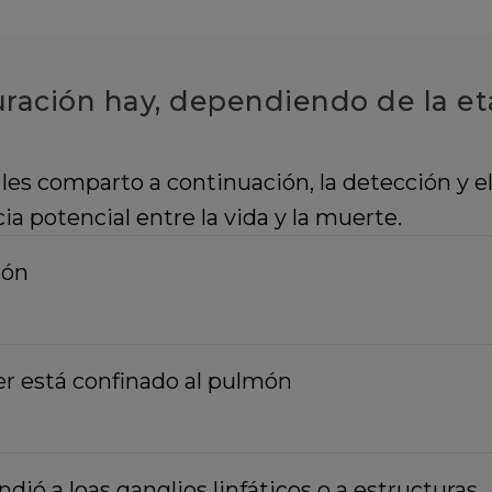
ración hay, dependiendo de la et
les comparto a continuación, la detección y el
a potencial entre la vida y la muerte.
ión
er está confinado al pulmón
dió a loas ganglios linfáticos o a estructuras