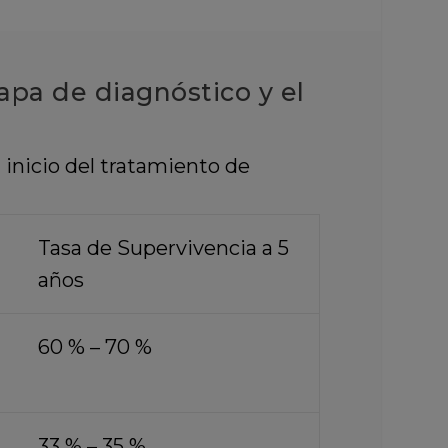
apa de diagnóstico y el
 inicio del tratamiento de
Tasa de Supervivencia a 5
años
60 % – 70 %
33 % – 35 %