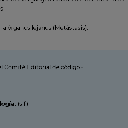
s
n a órganos lejanos (Metástasis).
 Comité Editorial de códigoF
logía.
(s.f.).