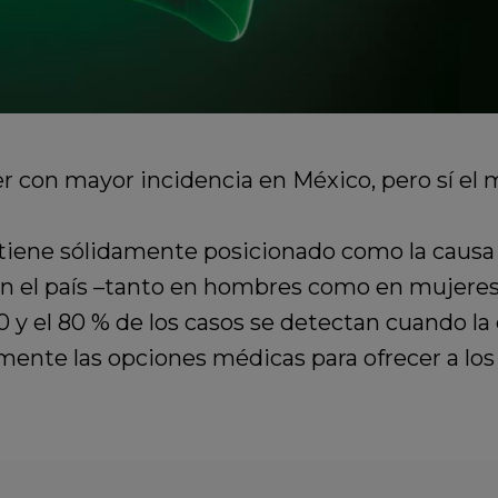
 con mayor incidencia en México, pero sí el m
iene sólidamente posicionado como la causa
n el país –tanto en hombres como en mujeres
70 y el 80 % de los casos se detectan cuando 
mente las opciones médicas para ofrecer a los