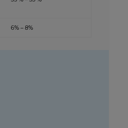
6% – 8%