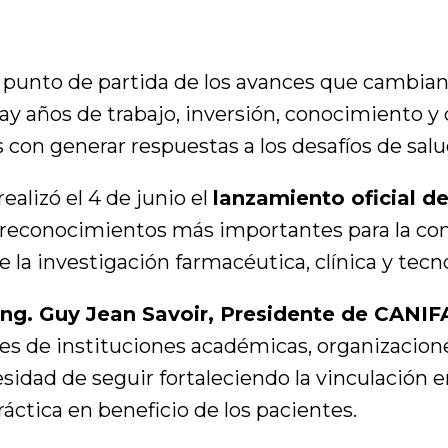
el punto de partida de los avances que cambian 
 años de trabajo, inversión, conocimiento y 
on generar respuestas a los desafíos de sal
realizó el 4 de junio el
lanzamiento oficial d
 reconocimientos más importantes para la comu
 la investigación farmacéutica, clínica y tecn
Ing. Guy Jean Savoir, Presidente de CANI
tes de instituciones académicas, organizacione
sidad de seguir fortaleciendo la vinculación e
áctica en beneficio de los pacientes.