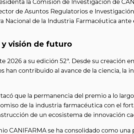
presidenta la Comisión de Investigación de 
irector de Asuntos Regulatorios e Investigac
 Nacional de la Industria Farmacéutica ante 
 y visión de futuro
 2026 a su edición 52ª. Desde su creación en 
 han contribuido al avance de la ciencia, la in
stacó que la permanencia del premio a lo larg
romiso de la industria farmacéutica con el for
onstrucción de un ecosistema de innovación ca
Premio CANIFARMA se ha consolidado como una p