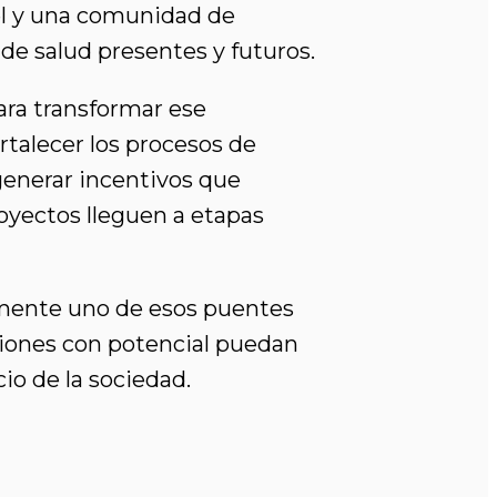
vel y una comunidad de
de salud presentes y futuros.
ra transformar ese
rtalecer los procesos de
 generar incentivos que
yectos lleguen a etapas
amente uno de esos puentes
ciones con potencial puedan
io de la sociedad.