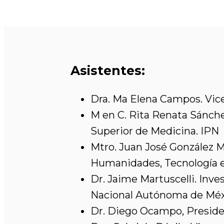
Asistentes:
Dra. Ma Elena Campos. Vic
M en C. Rita Renata Sánche
Superior de Medicina. IPN
Mtro. Juan José González Mo
Humanidades, Tecnología e
Dr. Jaime Martuscelli. Inv
Nacional Autónoma de Mé
Dr. Diego Ocampo, Presid