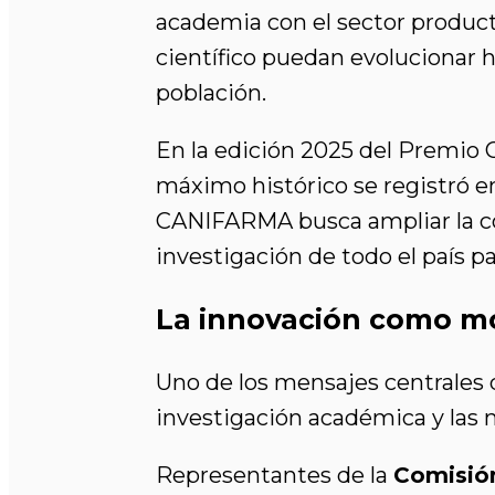
academia con el sector product
científico puedan evolucionar 
población.
En la edición 2025 del Premio 
máximo histórico se registró en
CANIFARMA busca ampliar la con
investigación de todo el país pa
La innovación como mo
Uno de los mensajes centrales 
investigación académica y las 
Representantes de la
Comisión