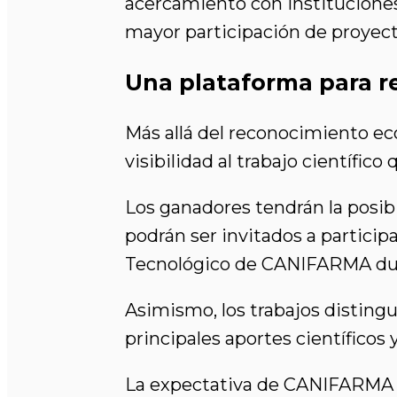
acercamiento con instituciones
mayor participación de proyecto
Una plataforma para r
Más allá del reconocimiento e
visibilidad al trabajo científico
Los ganadores tendrán la posib
podrán ser invitados a particip
Tecnológico de CANIFARMA dura
Asimismo, los trabajos distingu
principales aportes científicos 
La expectativa de CANIFARMA 