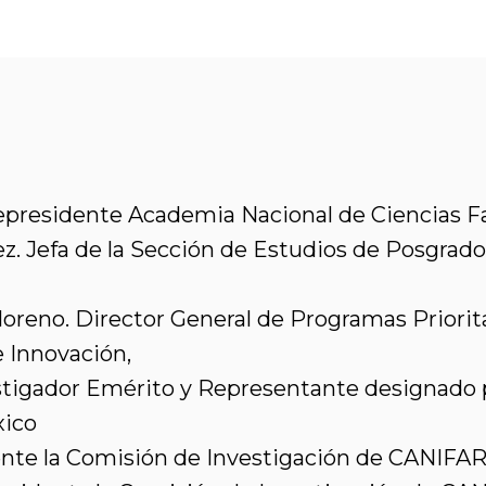
epresidente Academia Nacional de Ciencias 
z. Jefa de la Sección de Estudios de Posgrado
reno. Director General de Programas Prioritar
 Innovación,
estigador Emérito y Representante designado p
xico
ente la Comisión de Investigación de CANIF