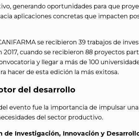
ivo, generando oportunidades para que proyec
hacia aplicaciones concretas que impacten pos
CANIFARMA se recibieron 39 trabajos de inves
 2017, cuando se recibieron 88 proyectos part
vocatoria y llegar a más de 100 universidade
ra hacer de esta edición la más exitosa.
tor del desarrollo
del evento fue la importancia de impulsar una
necesidades del sector productivo.
 de Investigación, Innovación y Desarroll