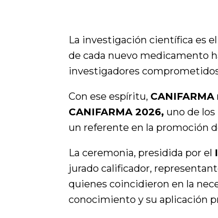
La investigación científica es 
de cada nuevo medicamento hay
investigadores comprometidos c
Con ese espíritu,
CANIFARMA
CANIFARMA 2026
,
uno de los
un referente en la promoción de
La ceremonia, presidida por el
jurado calificador, representan
quienes coincidieron en la nece
conocimiento y su aplicación pr