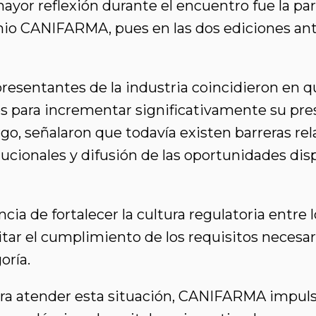
yor reflexión durante el encuentro fue la par
emio CANIFARMA, pues en las dos ediciones ant
epresentantes de la industria coincidieron en
es para incrementar significativamente su pre
rgo, señalaron que todavía existen barreras r
tucionales y difusión de las oportunidades dis
ia de fortalecer la cultura regulatoria entre 
ilitar el cumplimiento de los requisitos neces
oría.
ra atender esta situación, CANIFARMA impulsa