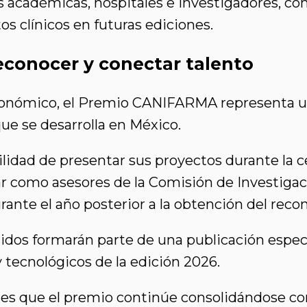
 académicas, hospitales e investigadores, con
s clínicos en futuras ediciones.
econocer y conectar talento
conómico, el Premio CANIFARMA representa u
 que se desarrolla en México.
ilidad de presentar sus proyectos durante la
ar como asesores de la Comisión de Investigac
nte el año posterior a la obtención del reco
idos formarán parte de una publicación especi
y tecnológicos de la edición 2026.
es que el premio continúe consolidándose c