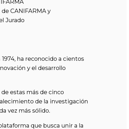
CANIFARMA
ión de CANIFARMA y
el Jurado
1974, ha reconocido a cientos
novación y el desarrollo
o de estas más de cinco
talecimiento de la investigación
da vez más sólido.
lataforma que busca unir a la