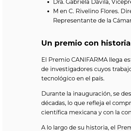
Dra. Gabriela Dávila, Vice
M en C. Rivelino Flores. D
Representante de la Cámara
Un premio con historia
El Premio CANIFARMA llega este
de investigadores cuyos trabajos
tecnológico en el país.
Durante la inauguración, se de
décadas, lo que refleja el comp
científica mexicana y con la c
A lo largo de su historia, el 