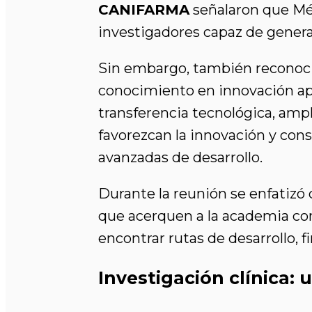
CANIFARMA
señalaron que Méx
investigadores capaz de generar
Sin embargo, también reconoci
conocimiento en innovación apli
transferencia tecnológica, ampl
favorezcan la innovación y co
avanzadas de desarrollo.
Durante la reunión se enfatiz
que acerquen a la academia con
encontrar rutas de desarrollo, 
Investigación clínica: