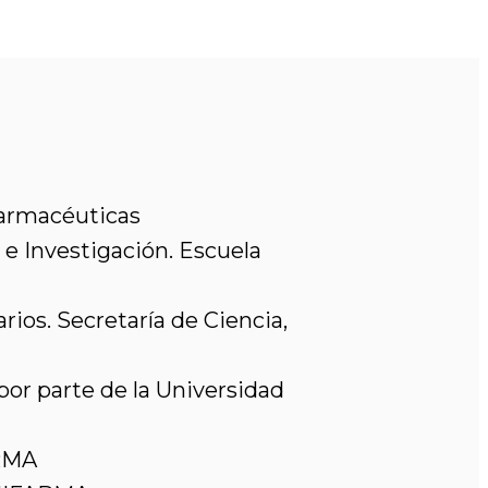
Farmacéuticas
 e Investigación. Escuela
ios. Secretaría de Ciencia,
or parte de la Universidad
ARMA