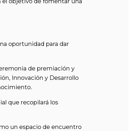
 el objetivo de fomentar una
na oportunidad para dar
 ceremonia de premiación y
ión, Innovación y Desarrollo
nocimiento.
al que recopilará los
omo un espacio de encuentro