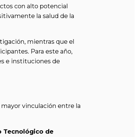
tos con alto potencial
itivamente la salud de la
tigación, mientras que el
icipantes. Para este año,
s e instituciones de
 mayor vinculación entre la
o Tecnológico de