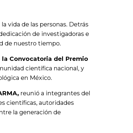
la vida de las personas. Detrás
dedicación de investigadoras e
ud de nuestro tiempo.
e la Convocatoria del Premio
nidad científica nacional, y
ológica en México.
FARMA,
reunió a integrantes del
s científicas, autoridades
ntre la generación de