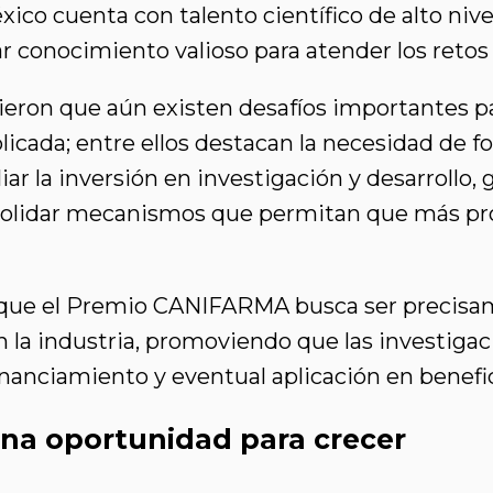
ico cuenta con talento científico de alto ni
 conocimiento valioso para atender los retos 
eron que aún existen desafíos importantes pa
cada; entre ellos destacan la necesidad de fo
iar la inversión en investigación y desarrollo,
nsolidar mecanismos que permitan que más pro
ó que el Premio CANIFARMA busca ser precis
 la industria, promoviendo que las investiga
financiamiento y eventual aplicación en benefic
 una oportunidad para crecer