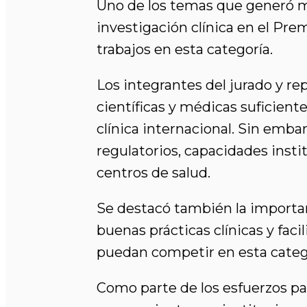
Uno de los temas que generó ma
investigación clínica en el Pr
trabajos en esta categoría.
Los integrantes del jurado y r
científicas y médicas suficient
clínica internacional. Sin emba
regulatorios, capacidades insti
centros de salud.
Se destacó también la importanc
buenas prácticas clínicas y fac
puedan competir en esta categ
Como parte de los esfuerzos pa