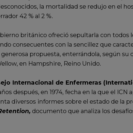
desconocidos, la mortalidad se redujo en el ho
rrador 42 % al 2 %.
bierno británico ofreció sepultarla con todos 
ndo consecuentes con la sencillez que caracte
la generosa propuesta, enterrándola, según su 
Wellow, en Hampshire, Reino Unido.
ejo Internacional de Enfermeras (Internati
 años después, en 1974, fecha en la que el ICN
enta diversos informes sobre el estado de la 
etention,
documento que analiza los desafíos 