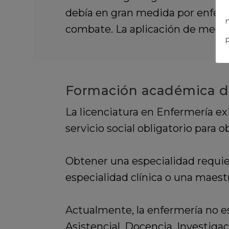
debía en gran medida por enferme
n
combate. La aplicación de medida
p
Formación académica d
La licenciatura en Enfermería 
servicio social obligatorio para ob
Obtener una especialidad requier
especialidad clínica o una maestr
Actualmente, la enfermería no es 
Asistencial, Docencia, Investigac