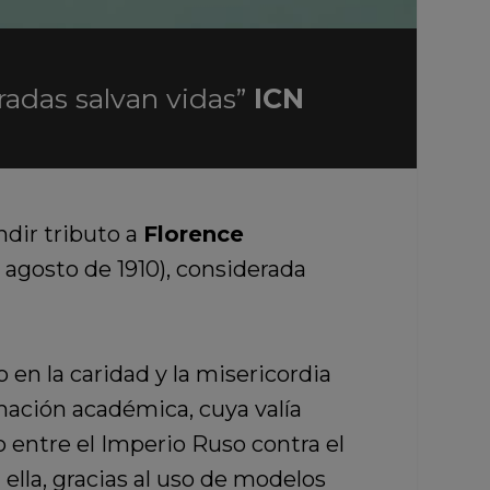
radas salvan vidas”
ICN
ndir tributo a
Florence
e agosto de 1910), considerada
en la caridad y la misericordia
rmación académica, cuya valía
 entre el Imperio Ruso contra el
ella, gracias al uso de modelos