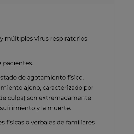
 múltiples virus respiratorios
 pacientes.
estado de agotamiento físico,
imiento ajeno, caracterizado por
s de culpa) son extremadamente
 sufrimiento y la muerte.
s físicas o verbales de familiares