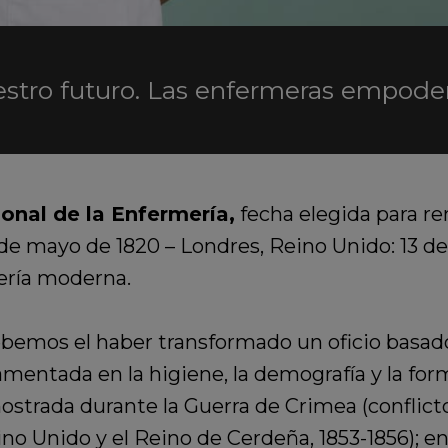
estro futuro. Las enfermeras empode
ional de la Enfermería,
fecha elegida para re
12 de mayo de 1820 – Londres, Reino Unido: 13 d
ería moderna.
ebemos el haber transformado un oficio basado 
damentada en la higiene, la demografía y la fo
strada durante la Guerra de Crimea (conflicto
o Unido y el Reino de Cerdeña, 1853-1856); en 