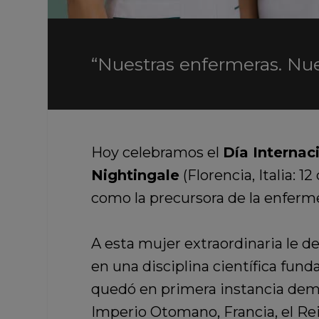
“Nuestras enfermeras. Nu
Hoy celebramos el
Día Internac
Nightingale
(Florencia, Italia: 
como la precursora de la enferm
A esta mujer extraordinaria le d
en una disciplina científica fun
quedó en primera instancia demo
Imperio Otomano, Francia, el Rein