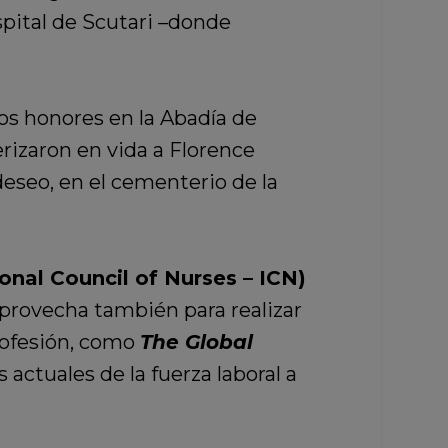
spital de Scutari –donde
los honores en la Abadía de
rizaron en vida a Florence
deseo, en el cementerio de la
onal Council of Nurses – ICN)
 aprovecha también para realizar
profesión, como
The Global
actuales de la fuerza laboral a