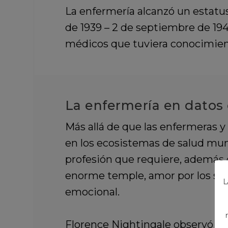
La enfermería alcanzó un estatu
de 1939 – 2 de septiembre de 19
médicos que tuviera conocimiento
La enfermería en datos
Más allá de que las enfermeras y
en los ecosistemas de salud mund
profesión que requiere, además 
enorme temple, amor por los ser
L
emocional.
Florence Nightingale observó qu