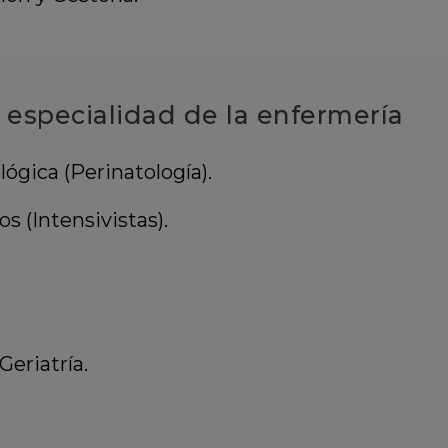
e especialidad de la enfermería
ógica (Perinatología).
s (Intensivistas).
eriatría.