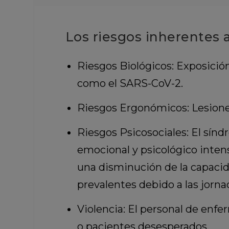
Los riesgos inherentes a
Riesgos Biológicos: Exposición
como el SARS-CoV-2.
Riesgos Ergonómicos: Lesiones
Riesgos Psicosociales: El sínd
emocional y psicológico intens
una disminución de la capacid
prevalentes debido a las jorna
Violencia: El personal de enfer
o pacientes desesperados.