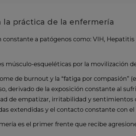
 la práctica de la enfermería
 constante a patógenos como: VIH, Hepatitis y
 músculo-esqueléticas por la movilización de
rome de burnout y la “fatiga por compasión” (
o, derivado de la exposición constante al sufr
ad de empatizar, irritabilidad y sentimiento
das extendidas y el contacto constante con el
mería es el primer frente que recibe agresione