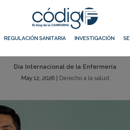
REGULACIÓN SANITARIA
INVESTIGACIÓN
S
Día Internacional de la Enfermería
May 12, 2026
|
Derecho a la salud