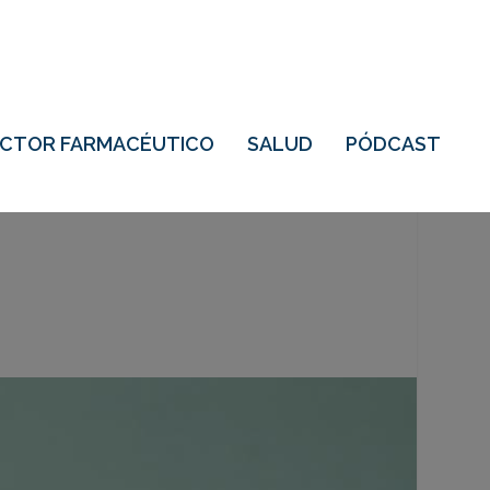
ECTOR FARMACÉUTICO
SALUD
PÓDCAST