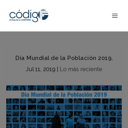
Día Mundial de la Población 2019.
Jul 11, 2019
|
Lo más reciente