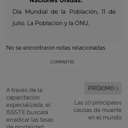
Naciones Unidas.
Día Mundial de la Población, 11 de
julio. La Población y la ONU.
No se encontraron notas relacionadas
COMPARTIR:
PRÓXIMO
A través de la
capacitación
Las 10 principales
especializada, el
causas de muerte
ISSSTE buscará
en el mundo
erradicar las tasas
de mortalidad