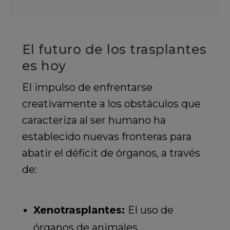
El futuro de los trasplantes
es hoy
El impulso de enfrentarse
creativamente a los obstáculos que
caracteriza al ser humano ha
establecido nuevas fronteras para
abatir el déficit de órganos, a través
de:
Xenotrasplantes:
El uso de
órganos de animales