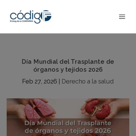
Día Mundial del Trasplante de
órganos y tejidos 2026
Feb 27, 2026
|
Derecho a la salud