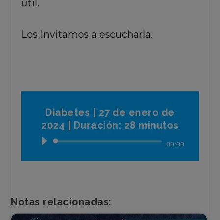
útil.
Los invitamos a escucharla.
Diabetes | 27 de enero de
2024 | Duración: 28 minutos
Reproductor
00:00
de
audio
Notas relacionadas: