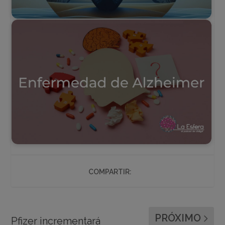
COMPARTIR:
PRÓXIMO
Pfizer incrementará