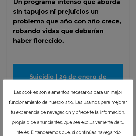
Un programa intenso que aborda
sin tapujos ni prejuicios un
problema que año con año crece,
robando vidas que deberían
haber florecido.
Suicidio | 29 de enero de
2024 | Duración 31 minutos
Las cookies son elementos necesarios para un mejor
funcionamiento de nuestro sitio. Las usamos para mejorar
tu experiencia de navegación y ofrecerte la información,
propia o de anunciantes, que sea exclusivamente de tu
interés. Entenderemos que, si continúas navegando