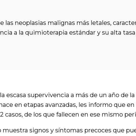
e las neoplasias malignas más letales, caracte
ncia a la quimioterapia estándar y su alta tas
 la escasa supervivencia a más de un año de la
hace en etapas avanzadas, les informo que en
casos, de los que fallecen en ese mismo peri
no muestra signos y síntomas precoces que pu