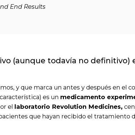
and End Results
ivo (aunque todavía no definitivo) e
imos, y que marca un antes y después en el c
característica) es un
medicamento experime
or el
laboratorio Revolution Medicines,
cen
acientes que hayan recibido el tratamiento d