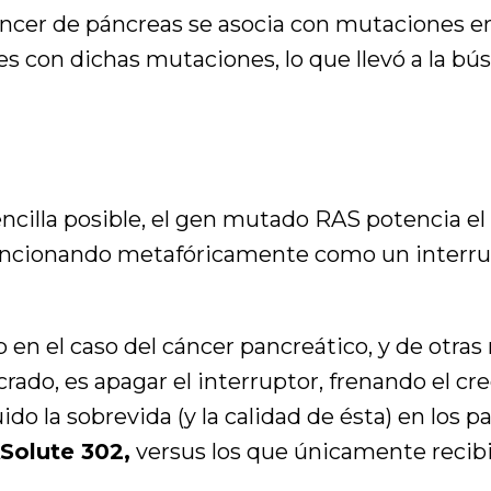
cáncer de páncreas se asocia con mutaciones e
es con dichas mutaciones, lo que llevó a la 
illa posible, el gen mutado RAS potencia el d
funcionando metafóricamente como un interr
 en el caso del cáncer pancreático, y de otras
rado, es apagar el interruptor, frenando el c
ido la sobrevida (y la calidad de ésta) en los p
Solute 302,
versus los que únicamente recib