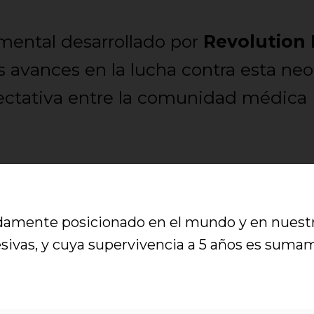
ental desarrollado por
Revolution
s avances en la lucha contra esta neo
ctativa entre la comunidad médica
idamente posicionado en el mundo y en nuestr
ivas, y cuya supervivencia a 5 años es sumam