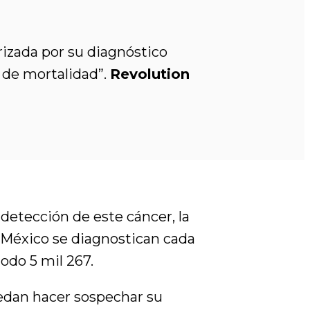
rizada por su diagnóstico
a de mortalidad”.
Revolution
 detección de este cáncer, la
 México se diagnostican cada
odo 5 mil 267.
edan hacer sospechar su