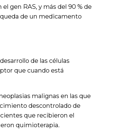
n el gen RAS, y más del 90 % de
búsqueda de un medicamento
esarrollo de las células
uptor que cuando está
 neoplasias malignas en las que
recimiento descontrolado de
acientes que recibieron el
ieron quimioterapia.