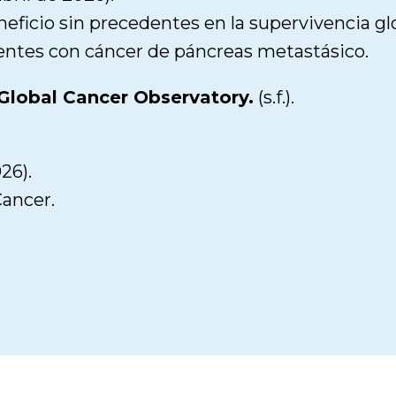
icio sin precedentes en la supervivencia glob
entes con cáncer de páncreas metastásico.
 Global Cancer Observatory.
(s.f.).
26).
Cancer.