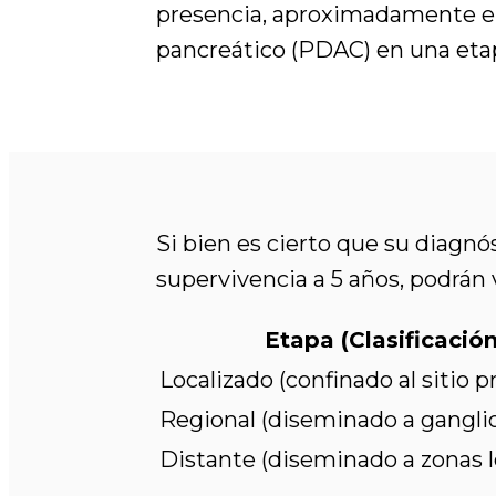
presencia, aproximadamente el
pancreático (PDAC) en una eta
Si bien es cierto que su diagn
supervivencia a 5 años, podrán 
Etapa (Clasificació
Localizado (confinado al sitio p
Regional (diseminado a gangli
Distante (diseminado a zonas l