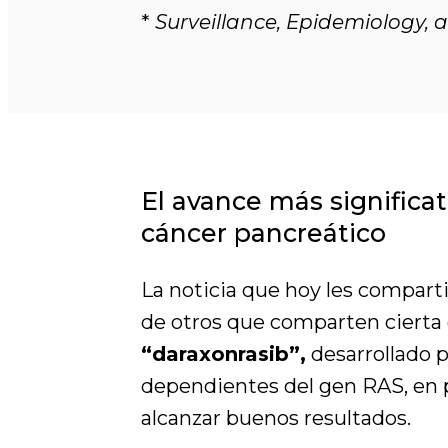
*
Surveillance, Epidemiology, 
El avance más significat
cáncer pancreático
La noticia que hoy les compart
de otros que comparten cierta 
“daraxonrasib”,
desarrollado p
dependientes del gen RAS, en p
alcanzar buenos resultados.