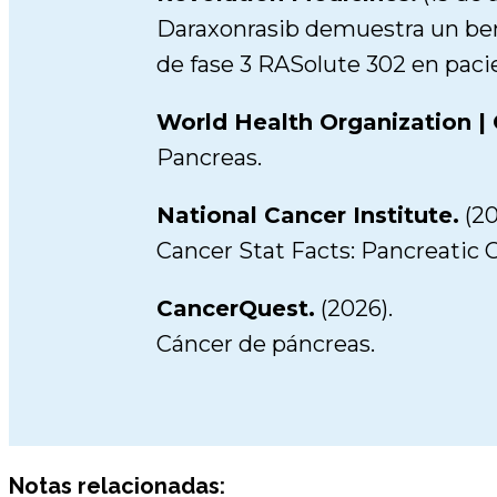
Daraxonrasib demuestra un benef
de fase 3 RASolute 302 en paci
World Health Organization |
Pancreas.
National Cancer Institute.
(20
Cancer Stat Facts: Pancreatic 
CancerQuest.
(2026).
Cáncer de páncreas.
Notas relacionadas: