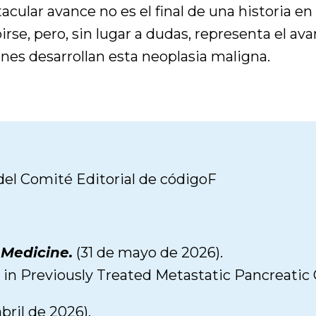
ular avance no es el final de una historia en 
rse, pero, sin lugar a dudas, representa el ava
nes desarrollan esta neoplasia maligna.
el Comité Editorial de códigoF
 Medicine.
(31 de mayo de 2026).
in Previously Treated Metastatic Pancreatic 
abril de 2026).