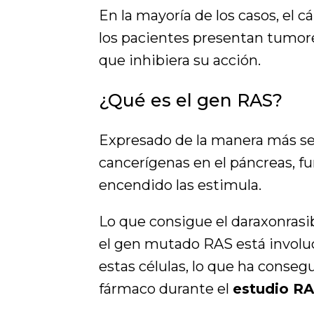
En la mayoría de los casos, el 
los pacientes presentan tumor
que inhibiera su acción.
¿Qué es el gen RAS?
Expresado de la manera más senc
cancerígenas en el páncreas, 
encendido las estimula.
Lo que consigue el daraxonrasib
el gen mutado RAS está involuc
estas células, lo que ha consegu
fármaco durante el
estudio RA