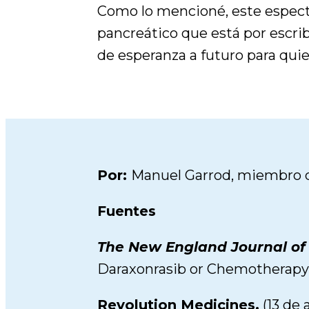
Como lo mencioné, este espectac
pancreático que está por escribi
de esperanza a futuro para quie
Por:
Manuel Garrod, miembro d
Fuentes
The New England Journal of
Daraxonrasib or Chemotherapy 
Revolution Medicines.
(13 de 