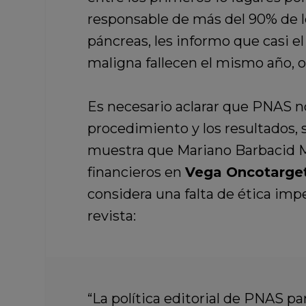
responsable de más del 90% de lo
páncreas, les informo que casi
maligna fallecen el mismo año, o 
Es necesario aclarar que PNAS no
procedimiento y los resultados, 
muestra que Mariano Barbacid Mo
financieros en
Vega Oncotarge
considera una falta de ética imp
revista:
“La política editorial de PNAS 