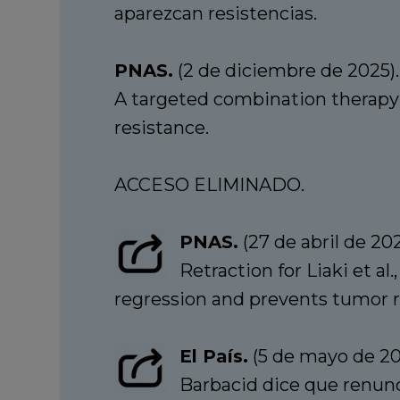
aparezcan resistencias.
PNAS.
(2 de diciembre de 2025).
A targeted combination therapy 
resistance.
ACCESO ELIMINADO.
PNAS.
(27 de abril de 202
Retraction for Liaki et a
regression and prevents tumor r
El País.
(5 de mayo de 20
Barbacid dice que renunc