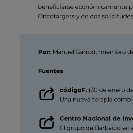
beneficiarse económicamente por
Oncotargets y de dos solicitudes
Por:
Manuel Garrod, miembro de
Fuentes
códigoF.
(30 de enero de
Una nueva terapia combi
Centro Nacional de Inv
El grupo de Barbacid en 