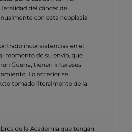
 letalidad del cáncer de
anualmente con esta neoplasia
ontrado inconsistencias en el
o al momento de su envío, que
men Guerra, tienen intereses
tamiento. Lo anterior se
texto tomado literalmente de la
embros de la Academia que tengan