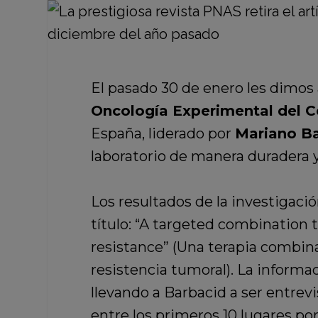
El pasado 30 de enero les dimos 
Oncología Experimental del C
España, liderado por
Mariano Ba
laboratorio de manera duradera y
Los resultados de la investigaci
título: “A targeted combination
resistance” (Una terapia combina
resistencia tumoral). La inform
llevando a Barbacid a ser entrev
entre los primeros 10 lugares po