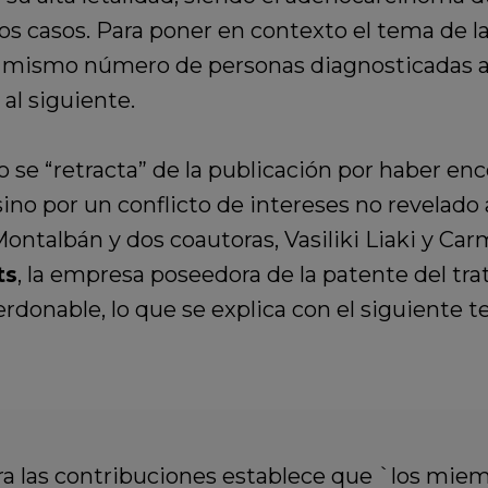
s casos. Para poner en contexto el tema de la
 el mismo número de personas diagnosticadas 
al siguiente.
 se “retracta” de la publicación por haber enc
sino por un conflicto de intereses no revelad
ntalbán y dos coautoras, Vasiliki Liaki y Car
ts
, la empresa poseedora de la patente del tra
erdonable, lo que se explica con el siguiente 
para las contribuciones establece que `los mi