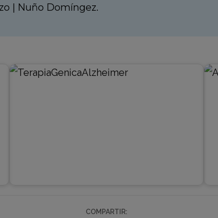
uzo | Nuño Domíngez.
COMPARTIR: