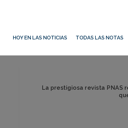
HOY EN LAS NOTICIAS
TODAS LAS NOTAS
La prestigiosa revista PNAS r
qu