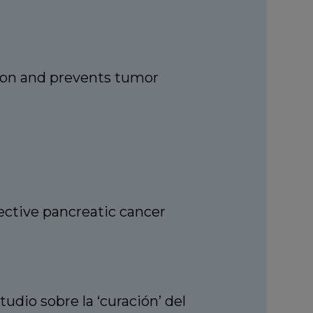
sion and prevents tumor
fective pancreatic cancer
dio sobre la ‘curación’ del