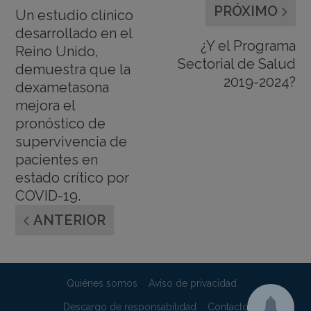
PRÓXIMO
Un estudio clínico
desarrollado en el
¿Y el Programa
Reino Unido,
Sectorial de Salud
demuestra que la
2019-2024?
dexametasona
mejora el
pronóstico de
supervivencia de
pacientes en
estado crítico por
COVID-19.
ANTERIOR
Quiénes somos
Aviso de privacidad
Descargo de responsabilidad
Contacto