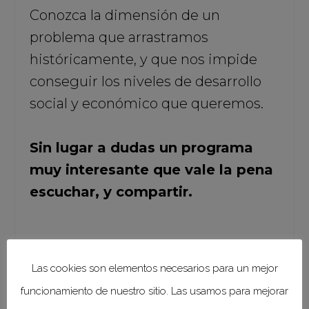
Conozca la dimensión de un
problema que arrastramos
históricamente, y que nos impide
conseguir los niveles de desarrollo
social y económico que queremos.
Sin lugar a dudas un programa
muy interesante que vale la pena
escuchar, y compartir.
Las cookies son elementos necesarios para un mejor
El embarazo infantil y
adolescente | 4 de diciembre
funcionamiento de nuestro sitio. Las usamos para mejorar