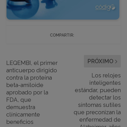
COMPARTIR:
PRÓXIMO
LEQEMBI, el primer
anticuerpo dirigido
Los relojes
contra la proteína
inteligentes
beta-amiloide
estándar, pueden
aprobado por la
detectar los
FDA, que
síntomas sutiles
demuestra
que preconizan la
clínicamente
enfermedad de
beneficios