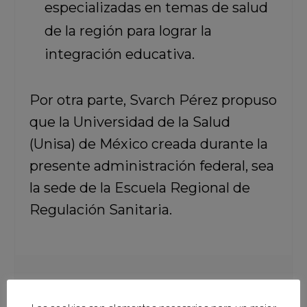
especializadas en temas de salud
de la región para lograr la
integración educativa.
Por otra parte, Svarch Pérez propuso
que la Universidad de la Salud
(Unisa) de México creada durante la
presente administración federal, sea
la sede de la Escuela Regional de
Regulación Sanitaria.
Objetivos de la Reunión de