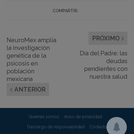
COMPARTIR:
PRÓXIMO
NeuroMex amplía
la investigación
Día del Padre: las
genética de la
deudas
psicosis en
pendientes con
población
nuestra salud
mexicana
ANTERIOR
Quiénes somos
Aviso de privacidad
Descargo de responsabilidad
Contacto