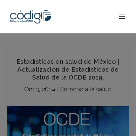
Estadísticas en salud de México |
Actualización de Estadísticas de
Salud de la OCDE 2019.
Oct 3, 2019
|
Derecho a la salud