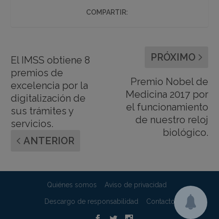
COMPARTIR:
PRÓXIMO
El IMSS obtiene 8
premios de
Premio Nobel de
excelencia por la
Medicina 2017 por
digitalización de
el funcionamiento
sus trámites y
de nuestro reloj
servicios.
biológico.
ANTERIOR
Quiénes somos
Aviso de privacidad
Descargo de responsabilidad
Contacto