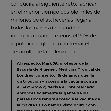
conducirá al siguiente reto; fabricar
en el menor tiempo posible miles de
millones de ellas, hacerlas llegar a
todos los países de mundo, e
inocular a cuando menos el 70% de
la población global, para frenar el
desarrollo de la enfermedad.
Al respecto,
Mark Jit,
profesor de la
Escuela de Higiene y Medicina Tropical de
Londres, comentó: “Si dejamos que (la
distribución y acceso a la vacuna contra
el SARS-CoV-2) decida el libre mercado,
entonces solamente la gente de los
países ricos tendrá acceso a la vacuna de
la COVID-19. Lo hemos visto ocurrir con
muchas vacunas en el pasado, pero esta