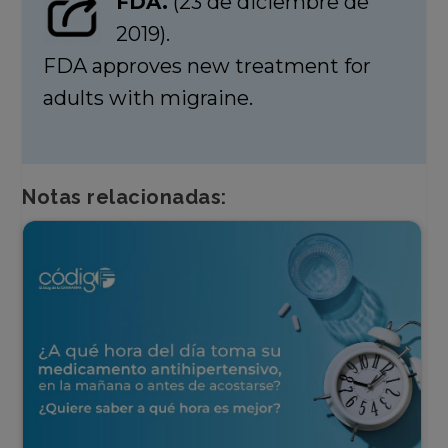
FDA.
(23 de diciembre de
2019).
FDA approves new treatment for
adults with migraine.
Notas relacionadas: