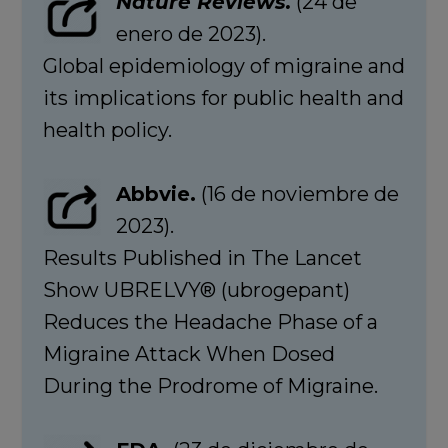
Nature Reviews.
(24 de
enero de 2023).
Global epidemiology of migraine and
its implications for public health and
health policy.
Abbvie.
(16 de noviembre de
2023).
Results Published in The Lancet
Show UBRELVY® (ubrogepant)
Reduces the Headache Phase of a
Migraine Attack When Dosed
During the Prodrome of Migraine.