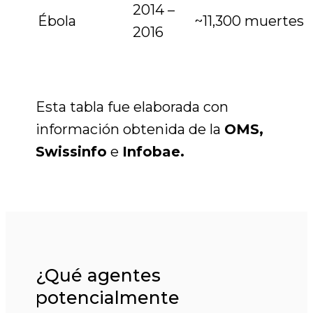
2014 –
Ébola
~11,300 muertes
2016
Esta tabla fue elaborada con
información obtenida de la
OMS,
Swissinfo
e
Infobae.
¿Qué agentes
potencialmente