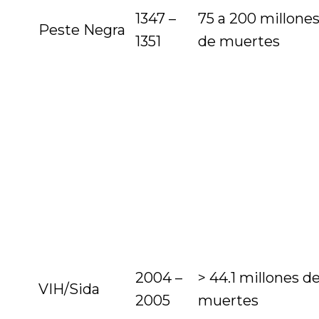
1347 –
75 a 200 millone
Peste Negra
1351
de muertes
2004 –
> 44.1 millones d
VIH/Sida
2005
muertes