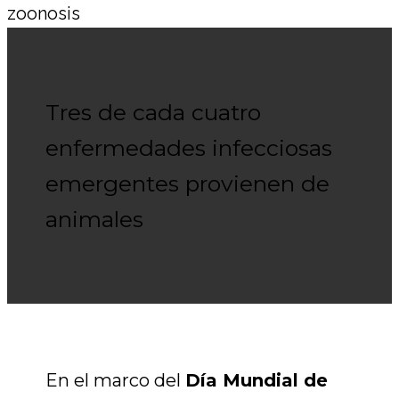
Tres de cada cuatro
enfermedades infecciosas
emergentes provienen de
animales
En el marco del
Día Mundial de