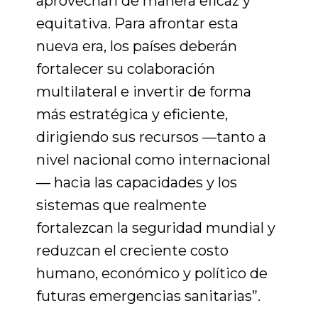
aprovechan de manera eficaz y
equitativa. Para afrontar esta
nueva era, los países deberán
fortalecer su colaboración
multilateral e invertir de forma
más estratégica y eficiente,
dirigiendo sus recursos —tanto a
nivel nacional como internacional
— hacia las capacidades y los
sistemas que realmente
fortalezcan la seguridad mundial y
reduzcan el creciente costo
humano, económico y político de
futuras emergencias sanitarias”.