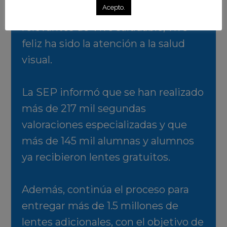
Acepto.
Uno de los resultados más
relevantes de Vive saludable, vive
feliz ha sido la atención a la salud
visual.
La SEP informó que se han realizado
más de 217 mil segundas
valoraciones especializadas y que
más de 145 mil alumnas y alumnos
ya recibieron lentes gratuitos.
Además, continúa el proceso para
entregar más de 1.5 millones de
lentes adicionales, con el objetivo de