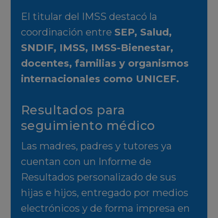
El titular del IMSS destacó la
coordinación entre
SEP, Salud,
SNDIF, IMSS, IMSS-Bienestar,
docentes, familias y organismos
internacionales como UNICEF.
Resultados para
seguimiento médico
Las madres, padres y tutores ya
cuentan con un Informe de
Resultados personalizado de sus
hijas e hijos, entregado por medios
electrónicos y de forma impresa en