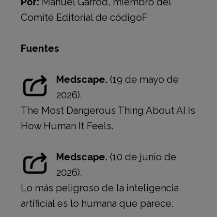
Por:
Manuel Garrod, miembro del
Comité Editorial de códigoF
Fuentes
Medscape.
(19 de mayo de
2026).
The Most Dangerous Thing About AI Is
How Human It Feels.
Medscape.
(10 de junio de
2026).
Lo más peligroso de la inteligencia
artificial es lo humana que parece.