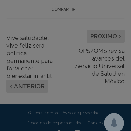
COMPARTIR:
PRÓXIMO
Vive saludable,
vive feliz será
OPS/OMS revisa
política
avances del
permanente para
Servicio Universal
fortalecer
de Salud en
bienestar infantil
México
ANTERIOR
Quiénes somos
Aviso de privacidad
Descargo de responsabilidad
Contacto