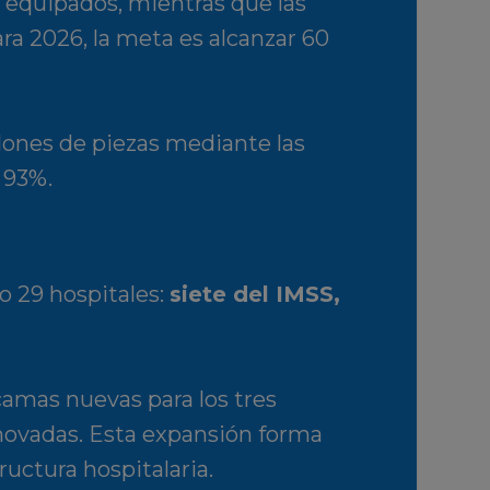
equipados, mientras que las
ra 2026, la meta es alcanzar 60
ones de piezas mediante las
 93%.
o 29 hospitales:
siete del IMSS,
camas nuevas para los tres
enovadas. Esta expansión forma
ructura hospitalaria.