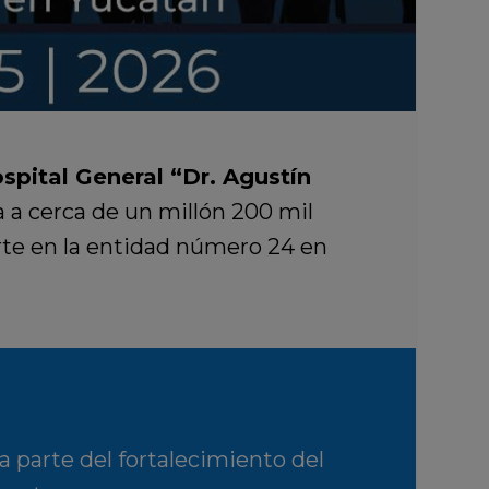
spital General “Dr. Agustín
 a cerca de un millón 200 mil
erte en la entidad número 24 en
a parte del fortalecimiento del