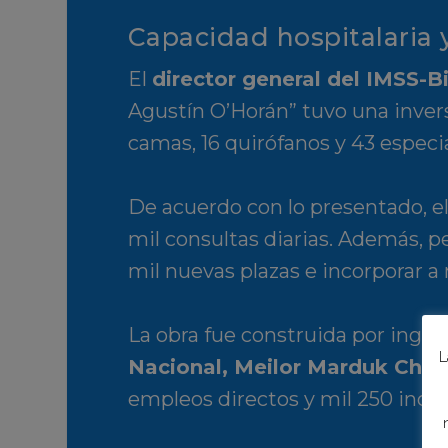
Capacidad hospitalaria 
El
director general del IMSS-B
Agustín O’Horán” tuvo una invers
camas, 16 quirófanos y 43 especi
De acuerdo con lo presentado, el
mil consultas diarias. Además, pe
mil nuevas plazas e incorporar a 
La obra fue construida por ingeni
L
Nacional, Meilor Marduk Cháv
empleos directos y mil 250 indir