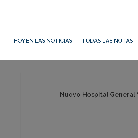
HOY EN LAS NOTICIAS
TODAS LAS NOTAS
Nuevo Hospital General “