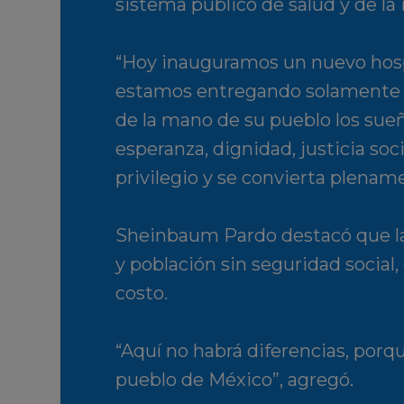
sistema público de salud y de la
“Hoy inauguramos un nuevo hospit
estamos entregando solamente 
de la mano de su pueblo los sueñ
esperanza, dignidad, justicia so
privilegio y se convierta plenam
Sheinbaum Pardo destacó que la 
y población sin seguridad social
costo.
“Aquí no habrá diferencias, porq
pueblo de México”, agregó.