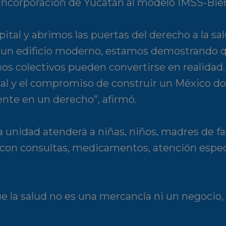
 incorporación de Yucatán al modelo IMSS-Bie
al y abrimos las puertas del derecho a la sal
un edificio moderno, estamos demostrando 
os colectivos pueden convertirse en realidad.
cial y el compromiso de construir un México do
ente en un derecho”, afirmó.
unidad atenderá a niñas, niños, madres de fa
, con consultas, medicamentos, atención espec
ue la salud no es una mercancía ni un negocio, 