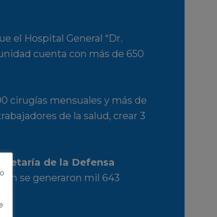
e el Hospital General “Dr.
a unidad cuenta con más de 650
400 cirugías mensuales y más de
rabajadores de la salud, crear 3
ecretaría de la Defensa
to
ión se generaron mil 643
e