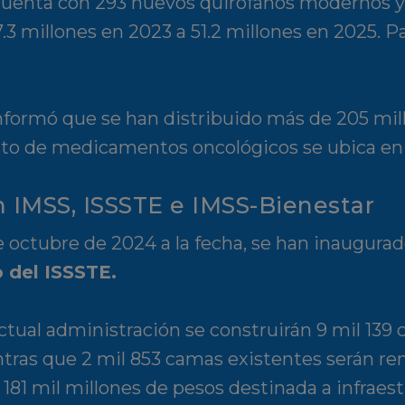
cuenta con 293 nuevos quirófanos modernos y 
3 millones en 2023 a 51.2 millones en 2025. Pa
formó que se han distribuido más de 205 mill
sto de medicamentos oncológicos se ubica en
en IMSS, ISSSTE e IMSS-Bienestar
octubre de 2024 a la fecha, se han inaugurad
o del ISSSTE.
tual administración se construirán 9 mil 139 
ntras que 2 mil 853 camas existentes serán r
181 mil millones de pesos destinada a infraest