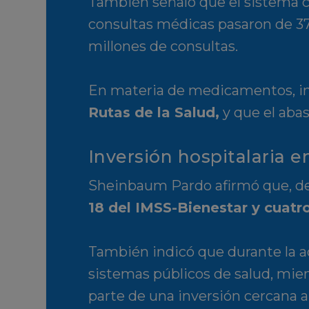
También señaló que el sistema 
consultas médicas pasaron de 37.
millones de consultas.
En materia de medicamentos, in
Rutas de la Salud,
y que el aba
Inversión hospitalaria 
Sheinbaum Pardo afirmó que, de 
18 del IMSS-Bienestar y cuatr
También indicó que durante la ac
sistemas públicos de salud, mie
parte de una inversión cercana a 