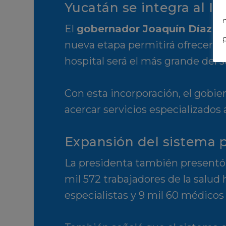
Yucatán se integra al I
n
El
gobernador Joaquín Díaz 
p
nueva etapa permitirá ofrecer ser
hospital será el más grande del
Con esta incorporación, el gobie
acercar servicios especializados 
Expansión del sistema p
La presidenta también presentó c
mil 572 trabajadores de la salud
especialistas y 9 mil 60 médicos 