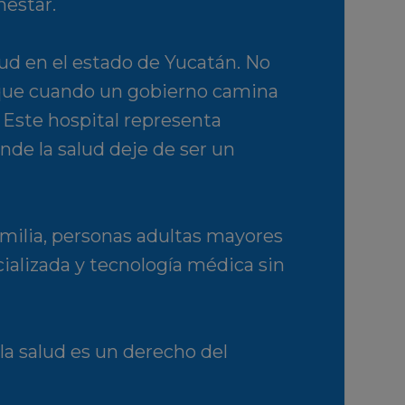
nestar.
ud en el estado de Yucatán. No
que cuando un gobierno camina
 Este hospital representa
nde la salud deje de ser un
milia, personas adultas mayores
ializada y tecnología médica sin
la salud es un derecho del