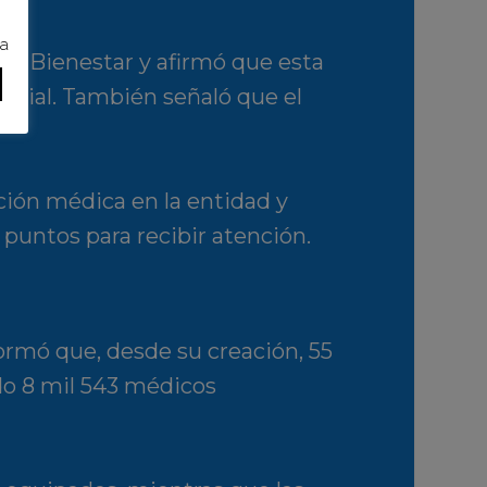
ra
SS-Bienestar y afirmó que esta
social. También señaló que el
ción médica en la entidad y
 puntos para recibir atención.
ormó que, desde su creación, 55
ado 8 mil 543 médicos