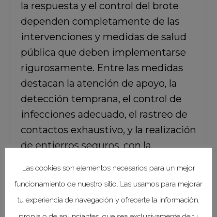
la respuesta y el control del brote
dependen completamente de las
intervenciones y medidas de salud
pública que deben implementarse
rigurosamente. Entre las medidas
destacan la atención de apoyo, la
detección temprana, el control de
infecciones adecuado, el rastreo de
contactos exhaustivo, y la realización
de entierros seguros, con la
participación comunitaria.
Las cookies son elementos necesarios para un mejor
funcionamiento de nuestro sitio. Las usamos para mejorar
tu experiencia de navegación y ofrecerte la información,
propia o de anunciantes, que sea exclusivamente de tu