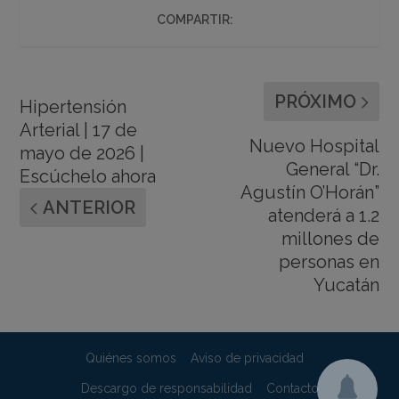
COMPARTIR:
PRÓXIMO
Hipertensión
Arterial | 17 de
Nuevo Hospital
mayo de 2026 |
General “Dr.
Escúchelo ahora
Agustín O’Horán”
ANTERIOR
atenderá a 1.2
millones de
personas en
Yucatán
Quiénes somos
Aviso de privacidad
Descargo de responsabilidad
Contacto