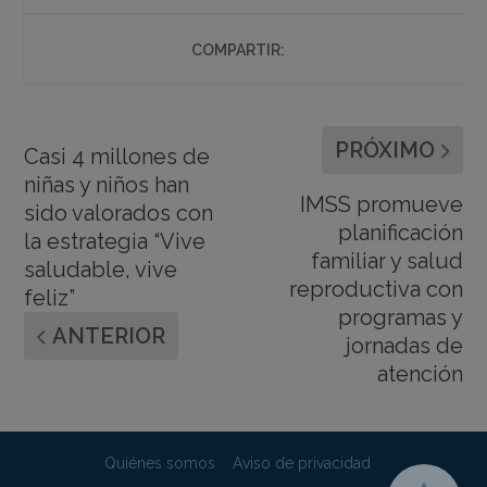
COMPARTIR:
PRÓXIMO
Casi 4 millones de
niñas y niños han
IMSS promueve
sido valorados con
planificación
la estrategia “Vive
familiar y salud
saludable, vive
reproductiva con
feliz”
programas y
ANTERIOR
jornadas de
atención
Quiénes somos
Aviso de privacidad