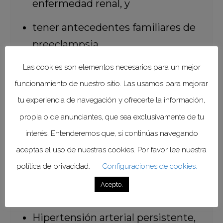
enfermedad renal, y
tener antecedentes familiares de
preeclampsia.
Las cookies son elementos necesarios para un mejor
Los síntomas más
funcionamiento de nuestro sitio. Las usamos para mejorar
frecuentes asociados con
tu experiencia de navegación y ofrecerte la información,
la preeclampsia
propia o de anunciantes, que sea exclusivamente de tu
Aunque los signos y síntomas de la
interés. Entenderemos que, si continúas navegando
preeclampsia varían de una persona
aceptas el uso de nuestras cookies. Por favor lee nuestra
a otra, presentarse más de uno, a, o
política de privacidad.
Configuraciones de cookies.
incluso no manifestarse, los más
Acepto.
habituales son:
Hipertensión arterial persistente,