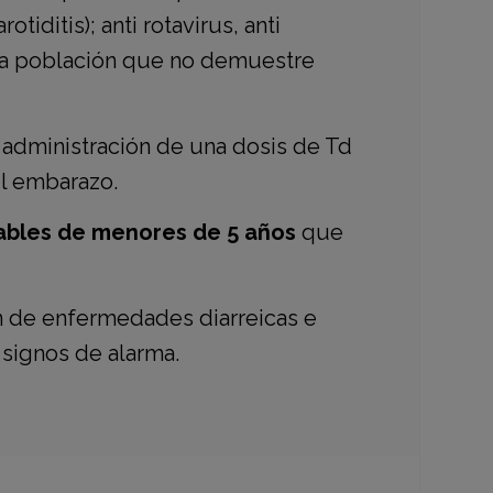
otiditis); anti rotavirus, anti
 la población que no demuestre
administración de una dosis de Td
el embarazo.
sables de menores de 5 años
que
n de enfermedades diarreicas e
 signos de alarma.