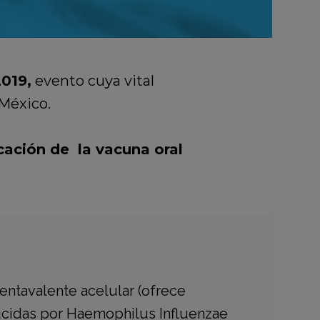
019,
evento cuya vital
 México.
icación de la vacuna oral
ntavalente acelular (ofrece
oducidas por Haemophilus Influenzae