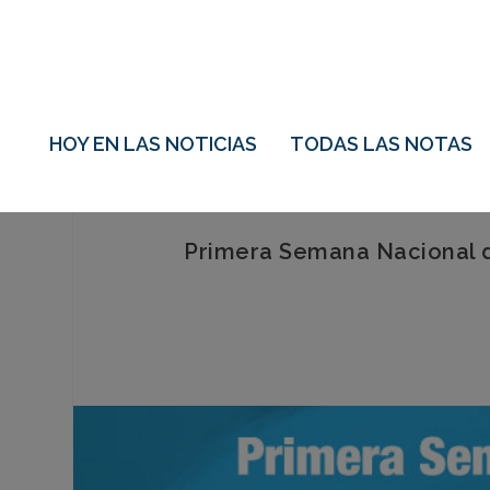
HOY EN LAS NOTICIAS
TODAS LAS NOTAS
Primera Semana Nacional d