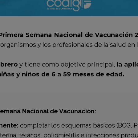
Primera Semana Nacional de Vacunación 2
organismos y los profesionales de la salud en
ebrero
y tiene como objetivo principal,
la apl
 niñas y niños de 6 a 59 meses de edad.
 Semana Nacional de Vacunación:
nente:
completar los esquemas básicos (BCG, Pe
osferina, tétanos, poliomielitis e infecciones pr