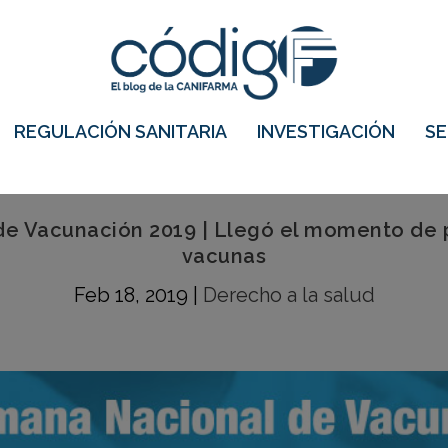
REGULACIÓN SANITARIA
INVESTIGACIÓN
S
e Vacunación 2019 | Llegó el momento de pr
vacunas
Feb 18, 2019
|
Derecho a la salud