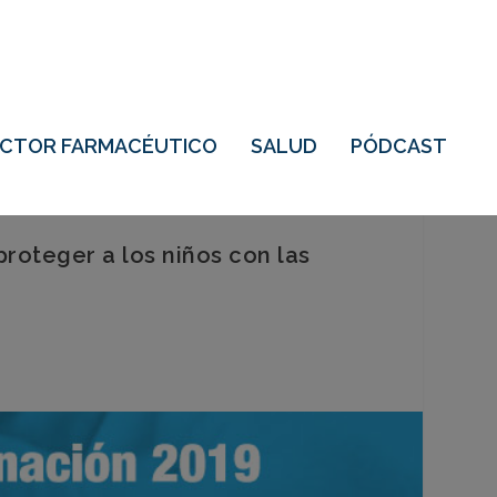
ECTOR FARMACÉUTICO
SALUD
PÓDCAST
oteger a los niños con las