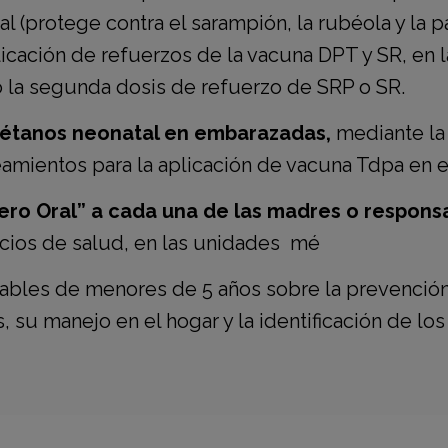
iral (protege contra el sarampión, la rubéola y la par
icación de refuerzos de la vacuna DPT y SR, en
 la segunda dosis de refuerzo de SRP o SR.
 tétanos neonatal en embarazadas,
mediante la 
amientos para la aplicación de vacuna Tdpa en 
ero Oral” a cada una de las madres o respon
icios de salud, en las unidades mé
sables de menores de 5 años sobre la prevenció
s,
su manejo en el hogar y la identificación de los