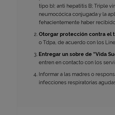
tipo b); anti hepatitis B; Triple v
neumocócica conjugada y la apl
fehacientemente haber recibido
Otorgar protección contra el
o Tdpa, de acuerdo con los Line
Entregar un sobre de “Vida Su
entren en contacto con los serv
Informar a las madres o respon
infecciones respiratorias aguda