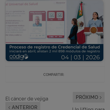
COMPARTIR:
PRÓXIMO
El cáncer de vejiga
ANTERIOR
Un lifting para