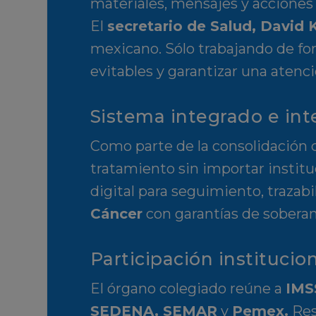
materiales, mensajes y acciones 
El
secretario de Salud, David
mexicano. Sólo trabajando de fo
evitables y garantizar una atenc
Sistema integrado e int
Como parte de la consolidación 
tratamiento sin importar institu
digital para seguimiento, trazabi
Cáncer
con garantías de soberan
Participación institucio
El órgano colegiado reúne a
IMS
SEDENA, SEMAR
y
Pemex
.
Res