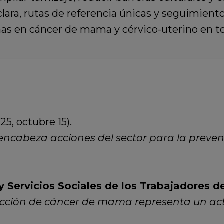
ra, rutas de referencia únicas y seguimiento
chas en cáncer de mama y cérvico-uterino en to
25, octubre 15).
 encabeza acciones del sector para la preve
y Servicios Sociales de los Trabajadores d
cción de cáncer de mama representa un acto 