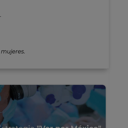
.
 mujeres.