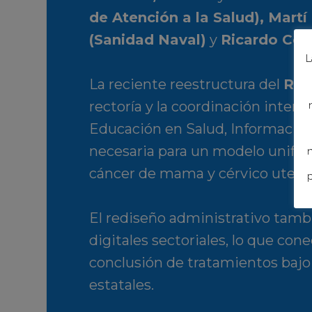
de Atención a la Salud), Martí
(Sanidad Naval)
y
Ricardo Cor
L
La reciente reestructura del
Reg
rectoría y la coordinación interin
Educación en Salud, Información e
necesaria para un modelo unific
n
cáncer de mama y cérvico uterin
p
El rediseño administrativo tamb
digitales sectoriales, lo que c
conclusión de tratamientos bajo
estatales.