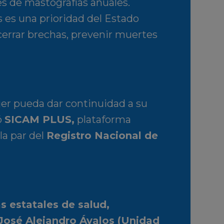
es de mastografías anuales.
s es una prioridad del Estado
cerrar brechas, prevenir muertes
jer pueda dar continuidad a su
ó
SICAM PLUS
,
plataforma
la par del
Registro Nacional de
as estatales de salud,
José Alejandro Ávalos (Unidad