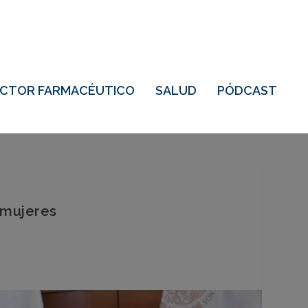
ECTOR FARMACÉUTICO
SALUD
PÓDCAST
 mujeres