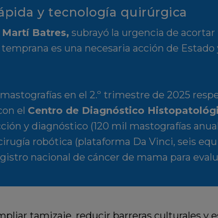
ápida y tecnología quirúrgica
 Martí Batres
,
subrayó la urgencia de acortar 
 temprana es una necesaria acción de Estado y
stografías en el 2.º trimestre de 2025 respec
con el
Centro de Diagnóstico Histopatológi
ción y diagnóstico (120 mil mastografías anua
cirugía robótica (plataforma Da Vinci, seis eq
egistro nacional de cáncer de mama para evalu
ampliar tamizaje, reducir barreras culturales y 