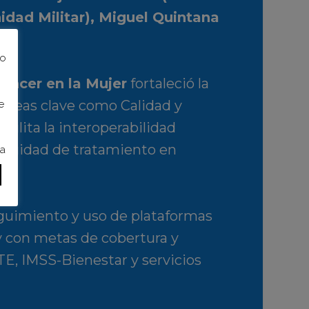
nidad Militar), Miguel Quintana
to
áncer en la Mujer
fortaleció la
ar áreas clave como Calidad y
e
cilita la interoperabilidad
tinuidad de tratamiento en
ra
eguimiento y uso de plataformas
y con metas de cobertura y
E, IMSS-Bienestar y servicios