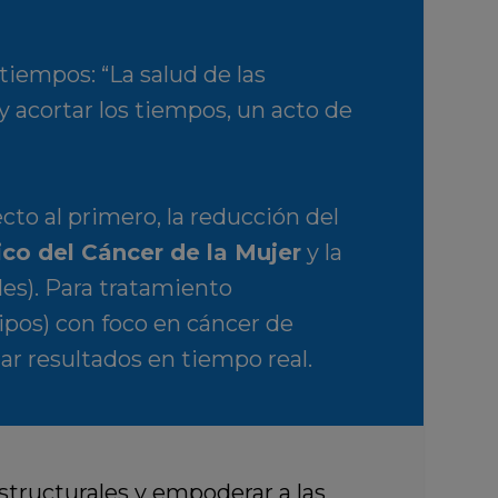
tiempos: “La salud de las
 acortar los tiempos, un acto de
to al primero, la reducción del
co del Cáncer de la Mujer
y la
les). Para tratamiento
uipos) con foco en cáncer de
ar resultados en tiempo real.
estructurales y empoderar a las