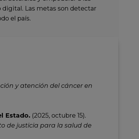
 digital. Las metas son detectar
do el país.
nción y atención del cáncer en
el Estado.
(2025, octubre 15).
de justicia para la salud de