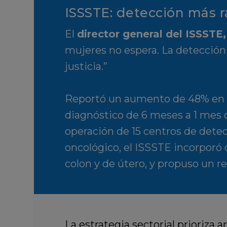
ISSSTE: detección más r
El
director general del ISSSTE,
mujeres no espera. La detección
justicia.”
Reportó un aumento de 48% en ma
diagnóstico de 6 meses a 1 mes 
operación de 15 centros de detec
oncológico, el ISSSTE incorporó 
colon y de útero, y propuso un r
La estrategia sectorial prioriza 