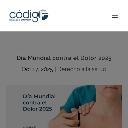
Día Mundial contra el Dolor 2025
Oct 17, 2025
|
Derecho a la salud