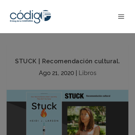
STUCK | Recomendación cultural.
Ago 21, 2020
|
Libros