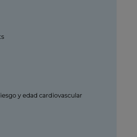
ts
riesgo y edad cardiovascular