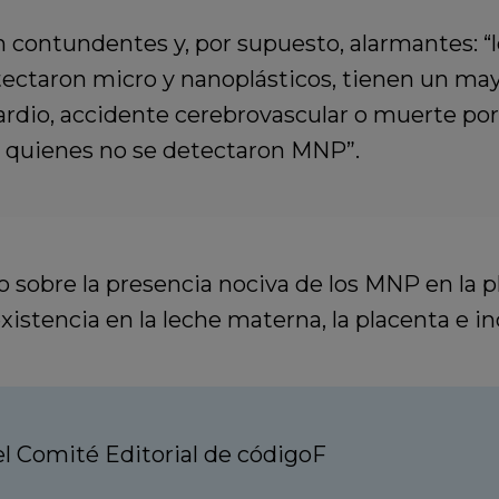
n contundentes y, por supuesto, alarmantes: “l
etectaron micro y nanoplásticos, tienen un may
rdio, accidente cerebrovascular o muerte por
n quienes no se detectaron MNP”.
 sobre la presencia nociva de los MNP en la pl
xistencia en la leche materna, la placenta e in
 Comité Editorial de códigoF