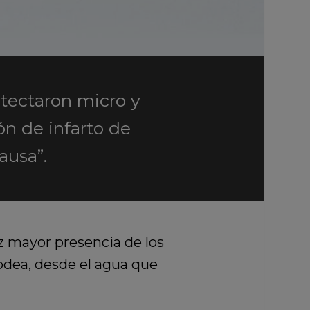
etectaron micro y
ón de infarto de
ausa”.
z mayor presencia de los
odea,
desde el agua que