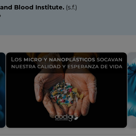
and Blood Institute.
(s.f.)
?