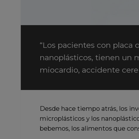
“Los pacientes con placa d
nanoplásticos, tienen un 
miocardio, accidente cere
Desde hace tiempo atrás,
los in
microplásticos y los nanoplásti
bebemos, los alimentos que con