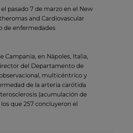
 el pasado 7 de marzo en el New
 Atheromas and Cardiovascular
llo de enfermedades
e Campania, en Nápoles, Italia,
 Director del Departamento de
observacional, multicéntrico y
rmedad de la arteria carótida
terosclerosis
(acumulación de
e los que 257 concluyeron el