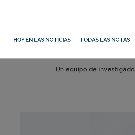
HOY EN LAS NOTICIAS
TODAS LAS NOTAS
Un equipo de investigador