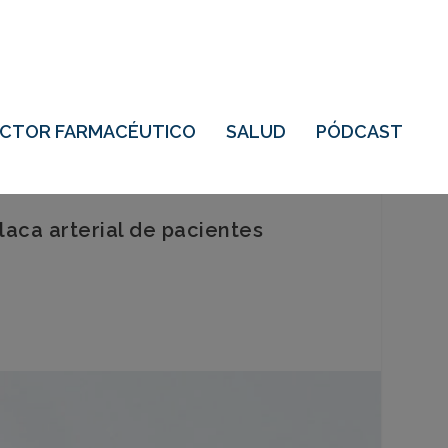
ECTOR FARMACÉUTICO
SALUD
PÓDCAST
laca arterial de pacientes