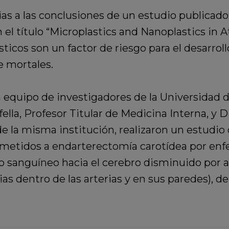
as a las conclusiones de un estudio publicado
 el título “Microplastics and Nanoplastics in
sticos son un factor de riesgo para el desarro
e mortales.
n equipo de investigadores de la Universidad d
rfella, Profesor Titular de Medicina Interna, y
e la misma institución, realizaron un estudio 
metidos a endarterectomía carotídea por enfe
jo sanguíneo hacia el cerebro disminuido por a
cias dentro de las arterias y en sus paredes), d