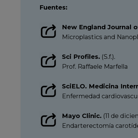
Fuentes:
New England Journal o
Microplastics and Nanopl
Sci Profiles.
(S.f.).
Prof. Raffaele Marfella
SciELO. Medicina Inter
Enfermedad cardiovascular
Mayo Clinic.
(11 de dicie
Endarterectomía carotíd