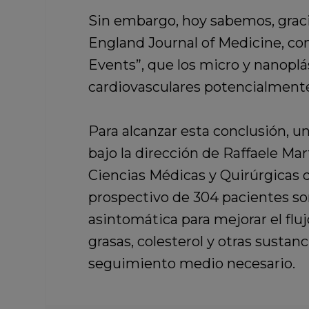
Sin embargo, hoy sabemos, graci
England Journal of Medicine, con
Events”, que
los micro y nanoplá
cardiovasculares potencialment
Para alcanzar esta conclusión, u
bajo la dirección de Raffaele Ma
Ciencias Médicas y Quirúrgicas d
prospectivo de
304 pacientes so
asintomática para mejorar el flu
grasas, colesterol y otras sustan
seguimiento medio necesario.