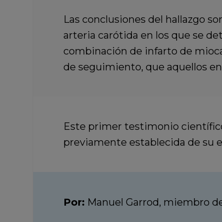
Las conclusiones del hallazgo so
arteria carótida en los que se d
combinación de infarto de mioca
de seguimiento, que aquellos e
Este primer testimonio científico
previamente establecida de su
e
Por:
Manuel Garrod, miembro del