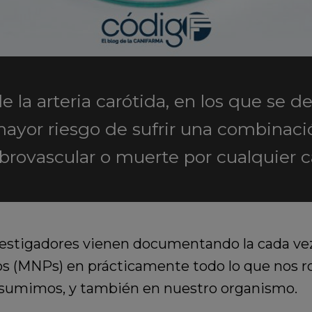
e la arteria carótida, en los que se d
mayor riesgo de sufrir una combinaci
brovascular o muerte por cualquier c
vestigadores vienen documentando la cada ve
cos (MNPs) en prácticamente todo lo que nos r
sumimos, y también en nuestro organismo.