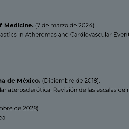
f Medicine.
(7 de marzo de 2024).
astics in Atheromas and Cardiovascular Even
na de México.
(Diciembre de 2018).
 aterosclerótica. Revisión de las escalas de 
mbre de 2028).
ea