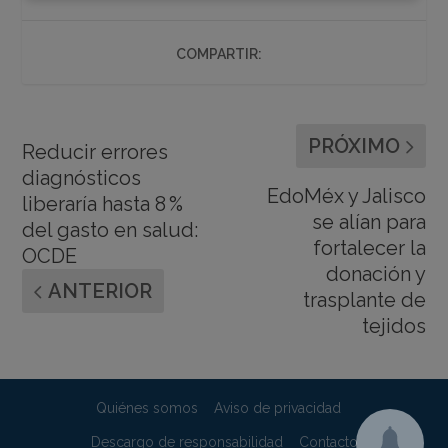
COMPARTIR:
PRÓXIMO
Reducir errores
diagnósticos
EdoMéx y Jalisco
liberaría hasta 8 %
se alían para
del gasto en salud:
fortalecer la
OCDE
donación y
ANTERIOR
trasplante de
tejidos
Quiénes somos
Aviso de privacidad
Descargo de responsabilidad
Contacto