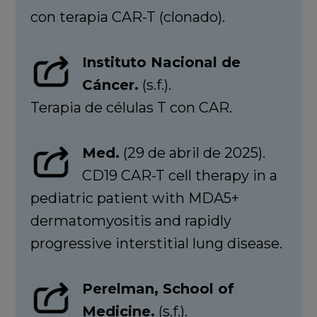
con terapia CAR-T (clonado).
Instituto Nacional de
Cáncer.
(s.f.).
Terapia de células T con CAR.
Med.
(29 de abril de 2025).
CD19 CAR-T cell therapy in a
pediatric patient with MDA5+
dermatomyositis and rapidly
progressive interstitial lung disease.
Perelman, School of
Medicine.
(s.f.).