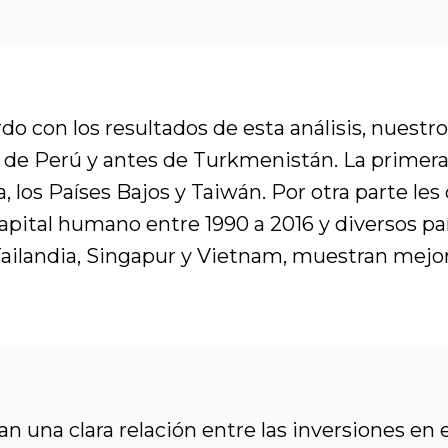
o con los resultados de esta análisis, nuestro
ajo de Perú y antes de Turkmenistán. La primera
a, los Países Bajos y Taiwán. Por otra parte 
ital humano entre 1990 a 2016 y diversos país
ailandia, Singapur y Vietnam, muestran mejor
 una clara relación entre las inversiones en e