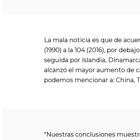
La mala noticia es que de acuerd
(1990) a la 104 (2016), por deb
seguida por Islandia, Dinamarc
alcanzó el mayor aumento de cap
podemos mencionar a: China, T
“Nuestras conclusiones muestran