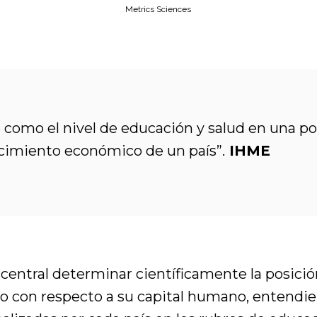
Metrics Sciences
 como el nivel de educación y salud en una pob
ecimiento económico de un país”.
IHME
 central determinar científicamente la posici
dio con respecto a su capital humano, entendi