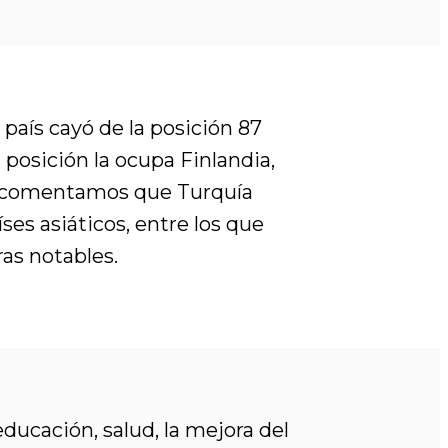
 país cayó de la posición 87
 posición la ocupa Finlandia,
les comentamos que Turquía
es asiáticos, entre los que
as notables.
ducación, salud, la mejora del