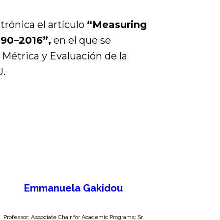
trónica el artículo
“Measuring
990–2016”,
en el que se
 Métrica y Evaluación de la
U.
Emmanuela Gakidou
Professor; Associate Chair for Academic Programs; Sr.