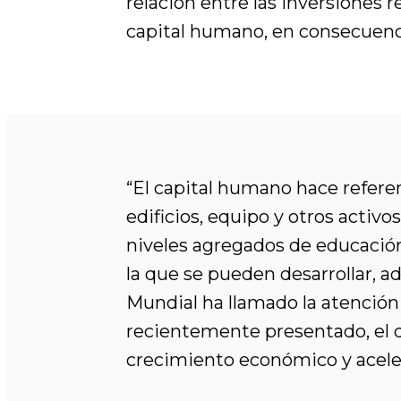
relación entre las inversiones r
capital humano, en consecuenc
“El capital humano hace referen
edificios, equipo y otros activo
niveles agregados de educación,
la que se pueden desarrollar, 
Mundial ha llamado la atención
recientemente presentado, el qu
crecimiento económico y aceler