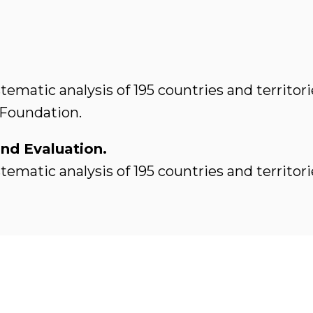
ematic analysis of 195 countries and territor
 Foundation.
and Evaluation.
ematic analysis of 195 countries and territori