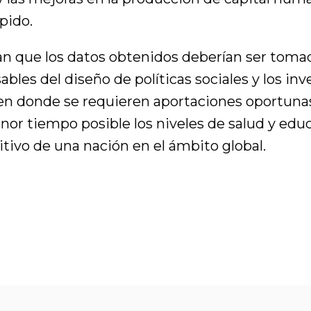
pido.
an que los datos obtenidos deberían ser toma
ables del diseño de políticas sociales y los inv
 en donde se requieren aportaciones oportunas,
or tiempo posible los niveles de salud y edu
tivo de una nación en el ámbito global.