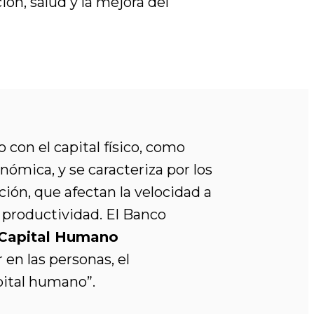
ión, salud y la mejora del
 con el capital físico, como
nómica, y se caracteriza por los
ción, que afectan la velocidad a
 productividad. El Banco
 Capital Humano
en las personas, el
pital humano”.