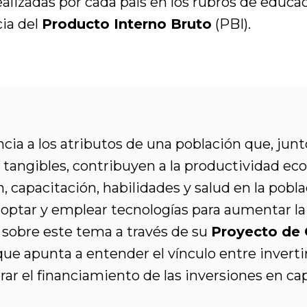
ealizadas por cada país en los rubros de educac
ia del
Producto Interno Bruto
(PBI).
cia a los atributos de una población que, junto
s tangibles, contribuyen a la productividad eco
 capacitación, habilidades y salud en la pobla
adoptar y emplear tecnologías para aumentar la
 sobre este tema a través de su
Proyecto de
e apunta a entender el vínculo entre invertir 
ar el financiamiento de las inversiones en ca