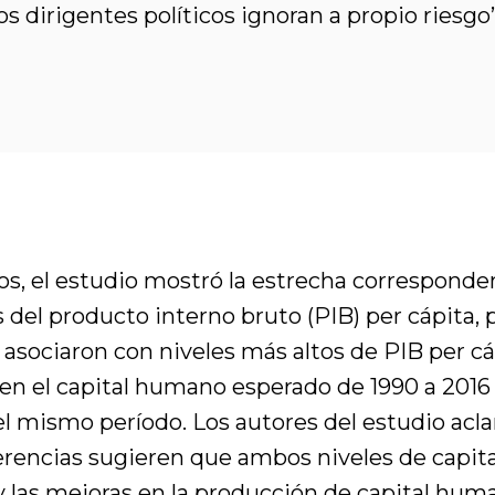
s dirigentes políticos ignoran a propio riesgo”
os, el estudio mostró la estrecha corresponde
 del producto interno bruto (PIB) per cápita, p
asociaron con niveles más altos de PIB per c
en el capital humano esperado de 1990 a 2016
l mismo período. Los autores del estudio acl
diferencias sugieren que ambos niveles de capi
las mejoras en la producción de capital huma