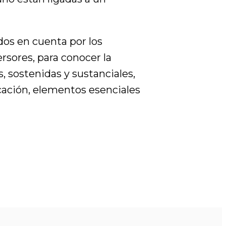
dos en cuenta por los
ersores, para conocer la
 sostenidas y sustanciales,
cación, elementos esenciales