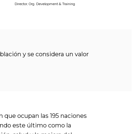
Director, Org. Development & Training
lación y se considera un valor
ón que ocupan las 195 naciones
endo este último como la