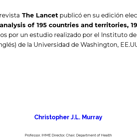
revista
The Lancet
publicó en su edición elec
nalysis of 195 countries and territories, 1
os por un estudio realizado por el Instituto de
inglés) de la Universidad de Washington, EE.U
Christopher J.L. Murray
Professor, IHME Director, Chair, Department of Health