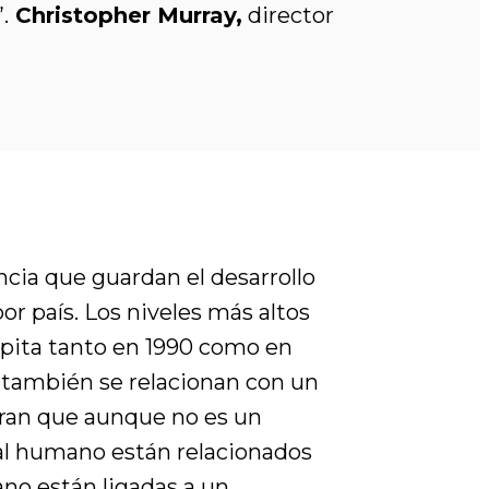
.
Christopher Murray,
director
ncia que guardan el desarrollo
or país. Los niveles más altos
ápita tanto en 1990 como en
 también se relacionan con un
aran que aunque no es un
tal humano están relacionados
no están ligadas a un