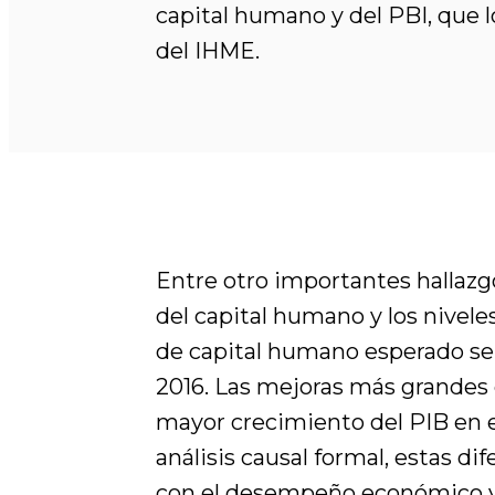
capital humano y del PBI, que lo
del IHME.
Entre otro importantes hallazg
del capital humano y los niveles
de capital humano esperado se 
2016. Las mejoras más grandes 
mayor crecimiento del PIB en e
análisis causal formal, estas 
con el desempeño económico y 