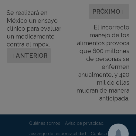
PRÓXIMO
Se realizará en
México un ensayo
El incorrecto
clínico para evaluar
manejo de los
un medicamento
alimentos provoca
contra el mpox.
que 600 millones
ANTERIOR
de personas se
enfermen
anualmente, y 420
mil de ellas
mueran de manera
anticipada.
Quiénes somos
Aviso de privacidad
Descargo de responsabilidad
Contacto