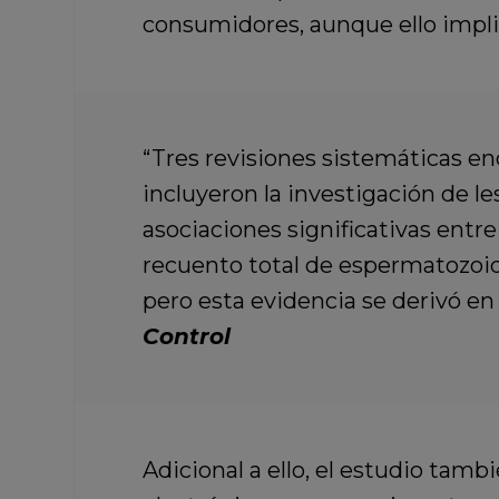
consumidores, aunque ello impli
“Tres revisiones sistemáticas enc
incluyeron la investigación de
asociaciones significativas entr
recuento total de espermatozoide
pero esta evidencia se derivó e
Control
Adicional a ello, el estudio tam