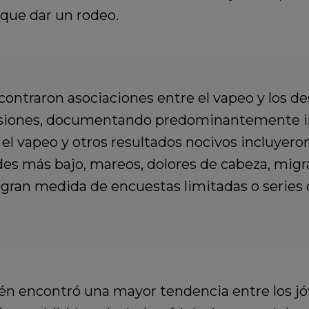
que dar un rodeo.
ontraron asociaciones entre el vapeo y los des
 lesiones, documentando predominantemente in
e el vapeo y otros resultados nocivos incluyer
s más bajo, mareos, dolores de cabeza, migrañ
n gran medida de encuestas limitadas o series
bién encontró una mayor tendencia entre los jó