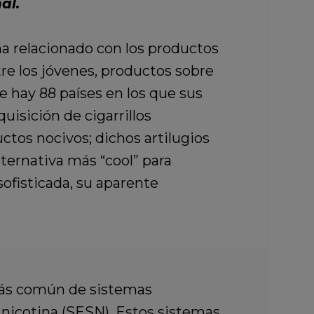
al.
a relacionado con los productos
re los jóvenes, productos sobre
 hay 88 países en los que sus
uisición de cigarrillos
tos nocivos; dichos artilugios
ternativa más “cool” para
sofisticada, su aparente
 más común de sistemas
 nicotina (SESN). Estos sistemas