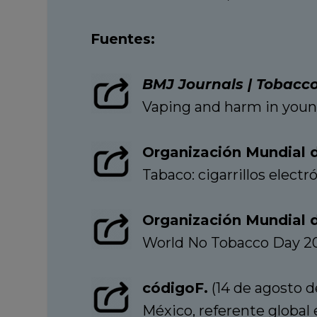
Fuentes:
BMJ Journals | Tobacco
Vaping and harm in young
Organización Mundial d
Tabaco: cigarrillos electr
Organización Mundial d
World No Tobacco Day 2
códigoF.
(14 de agosto d
México, referente global 