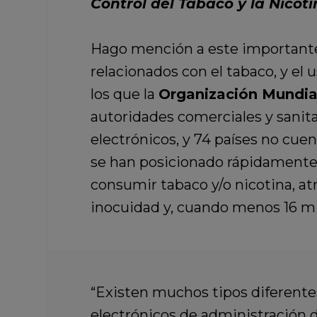
Control del Tabaco y la Nicot
Hago mención a este importante
relacionados con el tabaco, y el
los que la
Organización Mundial
autoridades comerciales y sanita
electrónicos, y 74 países no cu
se han posicionado rápidamente, 
consumir tabaco y/o nicotina, at
inocuidad y, cuando menos 16 mil
“Existen muchos tipos diferentes
electrónicos de administración d