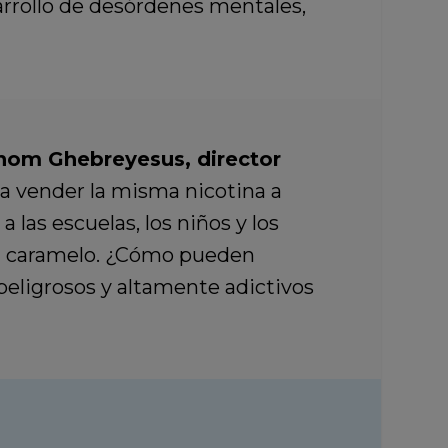
sarrollo de desórdenes mentales,
nom Ghebreyesus, director
nta vender la misma nicotina a
 las escuelas, los niños y los
a caramelo. ¿Cómo pueden
eligrosos y altamente adictivos