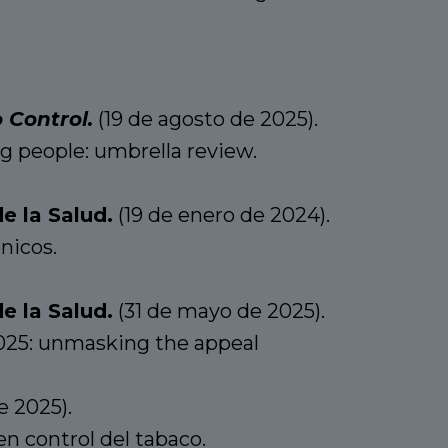
 Control.
(19 de agosto de 2025).
 people: umbrella review.
e la Salud.
(19 de enero de 2024).
ónicos.
e la Salud.
(31 de mayo de 2025).
025: unmasking the appeal
e 2025).
en control del tabaco.