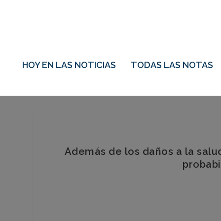
HOY EN LAS NOTICIAS
TODAS LAS NOTAS
Además de los daños a la salud
probabi