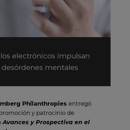
llos electrónicos impulsan
 de desórdenes mentales
mberg Philanthropies
entregó
, promoción y patrocinio de
o
Avances y Prospectiva en el