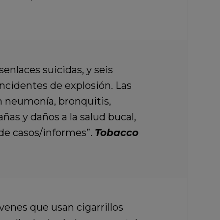
enlaces suicidas, y seis
cidentes de explosión. Las
on neumonía, bronquitis,
as y daños a la salud bucal,
 de casos/informes”.
Tobacco
venes que usan cigarrillos