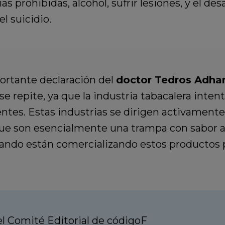
s prohibidas, alcohol, sufrir lesiones, y el de
el suicidio.
ortante declaración del
doctor Tedros Adha
 se repite, ya que la industria tabacalera inte
tes. Estas industrias se dirigen activamente a
ue son esencialmente una trampa con sabor 
ando están comercializando estos productos p
 Comité Editorial de códigoF