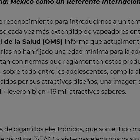
ina: México como un Referente Internacion
 reconocimiento para introducirnos a un tem
 uso cada vez más extendido de vapeadores ent
 de la Salud (OMS)
informa que actualmente
rias no han fijado una edad mínima para la adq
entan con normas que reglamenten estos produc
sobre todo entre los adolescentes, como la al
raídos por sus atractivos diseños, una imagen 
 –leyeron bien– 16 mil atractivos sabores.
 de cigarrillos electrónicos, que son el tipo
e nicotina (SEAN) y sistemas electrónicos sin