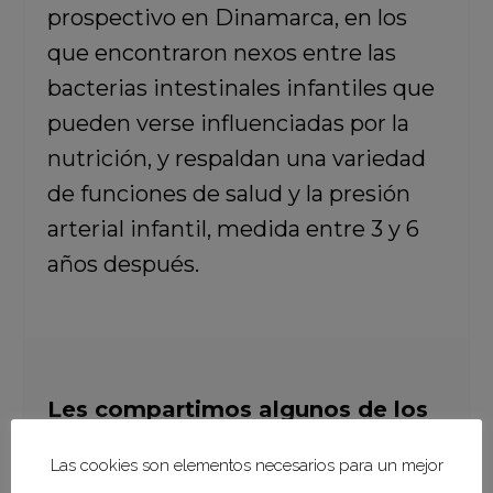
prospectivo en Dinamarca, en los
que encontraron nexos entre las
bacterias intestinales infantiles que
pueden verse influenciadas por la
nutrición, y respaldan una variedad
de funciones de salud y la presión
arterial infantil, medida entre 3 y 6
años después.
Les compartimos algunos de los
beneficios que ofrece la leche
Las cookies son elementos necesarios para un mejor
materna, además de la salud