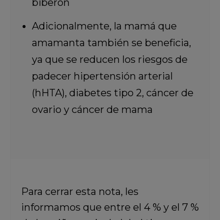
biberón
Adicionalmente, la mamá que
amamanta también se beneficia,
ya que se reducen los riesgos de
padecer hipertensión arterial
(hHTA), diabetes tipo 2, cáncer de
ovario y cáncer de mama
Para cerrar esta nota, les
informamos que entre el 4 % y el 7 %