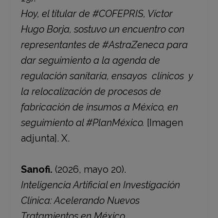
Hoy, el titular de #COFEPRIS, Víctor
Hugo Borja, sostuvo un encuentro con
representantes de #AstraZeneca para
dar seguimiento a la agenda de
regulación sanitaria, ensayos clínicos y
la relocalización de procesos de
fabricación de insumos a México, en
seguimiento al #PlanMéxico.
[Imagen
adjunta]. X.
Sanofi.
(2026, mayo 20).
Inteligencia Artificial en Investigación
Clínica: Acelerando Nuevos
Tratamientos en México.