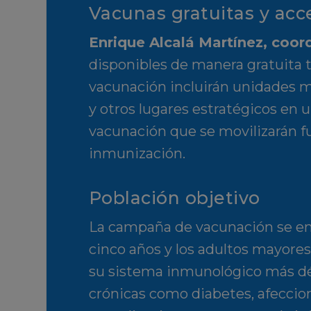
Vacunas gratuitas y acc
Enrique Alcalá Martínez, coo
disponibles de manera gratuita
vacunación incluirán unidades m
y otros lugares estratégicos en 
vacunación que se movilizarán fu
inmunización.
Población objetivo
La campaña de vacunación se enf
cinco años y los adultos mayore
su sistema inmunológico más déb
crónicas como diabetes, afeccion