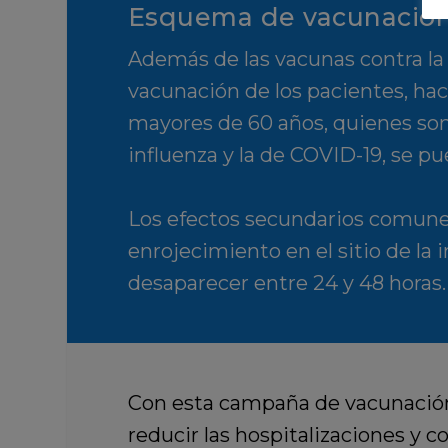
Esquema de vacunación 
Además de las vacunas contra la
vacunación de los pacientes, ha
mayores de 60 años, quienes son
influenza y la de COVID-19, se p
Los efectos secundarios comunes
enrojecimiento en el sitio de la 
desaparecer entre 24 y 48 horas.
Con esta campaña de vacunación 
reducir las hospitalizaciones y 