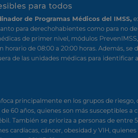
esibles para todos
rdinador de Programas Médicos del IMSS,
e
 tanto para derechohabientes como para no de
édicas de primer nivel, módulos PrevenIMSS, 
un horario de 08:00 a 20:00 horas. Además, se
era de las unidades médicas para identificar 
oca principalmente en los grupos de riesgo, 
s de 60 años, quienes son más susceptibles a 
il. También se prioriza a personas de entre 
es cardíacas, cáncer, obesidad y VIH, quienes