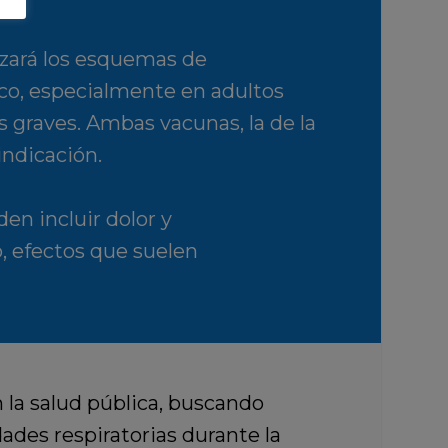
izará los esquemas de
oco, especialmente en adultos
 graves. Ambas vacunas, la de la
indicación.
n incluir dolor y
o, efectos que suelen
la salud pública, buscando
ades respiratorias durante la