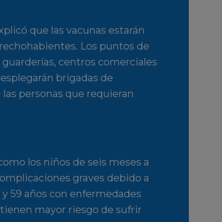
xplicó que las vacunas estarán
rechohabientes. Los puntos de
guarderías, centros comerciales
 desplegarán brigadas de
a las personas que requieran
como los niños de seis meses a
complicaciones graves debido a
5 y 59 años con enfermedades
 tienen mayor riesgo de sufrir