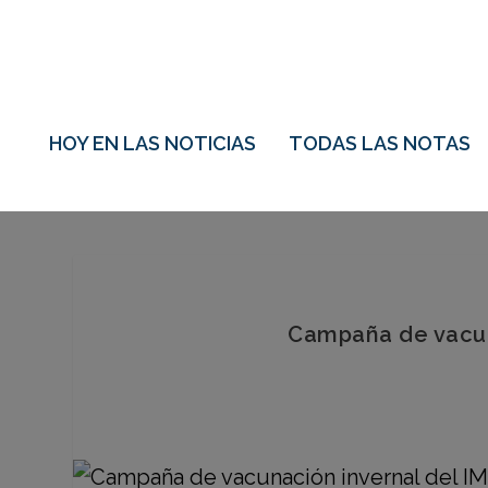
HOY EN LAS NOTICIAS
TODAS LAS NOTAS
Campaña de vacuna