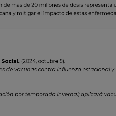
ón de más de 20 millones de dosis representa 
cana y mitigar el impacto de estas enfermedad
 Social.
(2024, octubre 8).
es de vacunas contra influenza estacional y
ción por temporada invernal; aplicará vacu