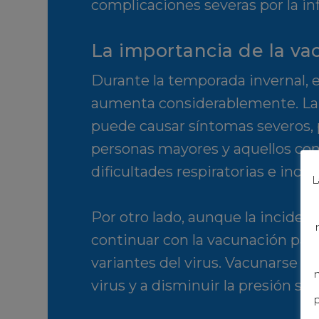
complicaciones severas por la in
La importancia de la va
Durante la temporada invernal, e
aumenta considerablemente. La 
puede causar síntomas severos, 
personas mayores y aquellos co
dificultades respiratorias e inclu
L
Por otro lado, aunque la inciden
continuar con la vacunación para
variantes del virus. Vacunarse n
n
virus y a disminuir la presión so
p