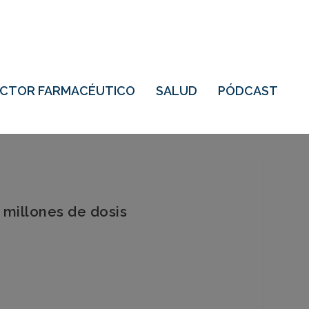
ECTOR FARMACÉUTICO
SALUD
PÓDCAST
 millones de dosis