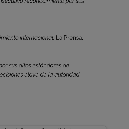
nsecutivo reconocimiento por sus
iento internacional.
La Prensa.
or sus altos estándares de
decisiones clave de la autoridad