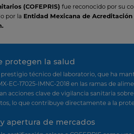
nitarios (COFEPRIS)
fue reconocido por su co
do por la
Entidad Mexicana de Acreditación
n.
e protegen la salud
 prestigio técnico del laboratorio, que ha ma
NMX-EC-17025-IMNC-2018 en las ramas de alime
dan acciones clave de vigilancia sanitaria sob
os, lo que contribuye directamente a la prote
 y apertura de mercados