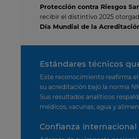
Protección contra Riesgos Sa
recibir el distintivo 2025 otorga
Día Mundial de la Acreditació
Estándares técnicos qu
Este reconocimiento reafirma el
su acreditación bajo la norma 
Sus resultados analíticos respal
médicos, vacunas, agua y aliment
Confianza internacional