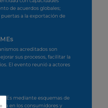
 entidad con capacidades
ento de acuerdos globales;
 puertas a la exportación de
PyMEs
ganismos acreditados son
rar sus procesos, facilitar la
os. El evento reunió a actores
 PyMEs mediante esquemas de
ianza en los consumidores y
to