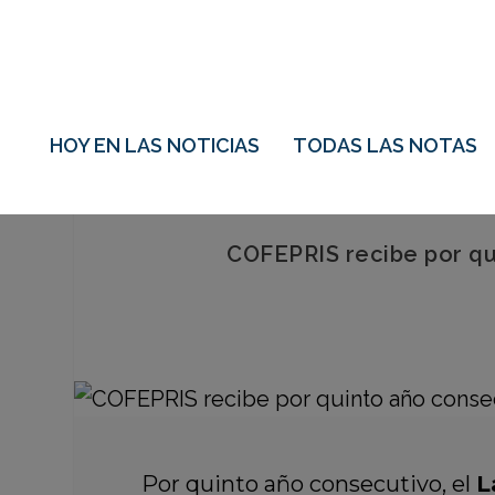
HOY EN LAS NOTICIAS
TODAS LAS NOTAS
COFEPRIS recibe por qui
Por quinto año consecutivo, el
L