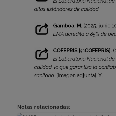
El Laboratorio Nacional de
altos estándares de calidad.
Gamboa, M.
(2025, junio 10
EMA acredita a 85% de peq
COFEPRIS [@COFEPRIS].
(
El Laboratorio Nacional de
calidad, lo que garantiza la confia
sanitaria.
[Imagen adjunta]. X.
Notas relacionadas: