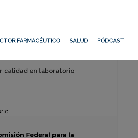
ECTOR FARMACÉUTICO
SALUD
PÓDCAST
r calidad en laboratorio
omisión Federal para la