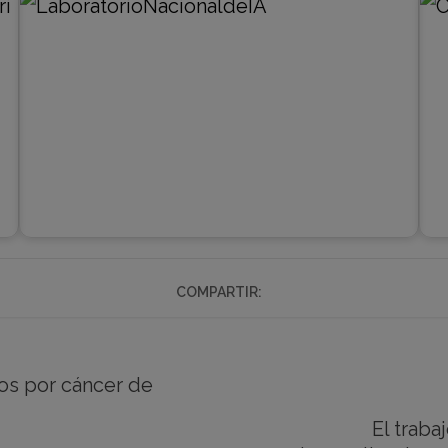
COMPARTIR:
tos por cáncer de
El traba