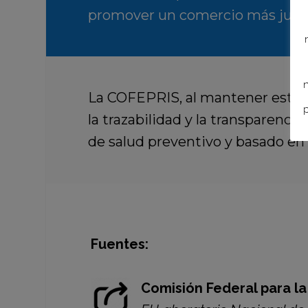
promover un comercio más justo
n
La COFEPRIS, al mantener esta ac
p
la trazabilidad y la transparencia
de salud preventivo y basado en e
Fuentes:
Comisión Federal para la