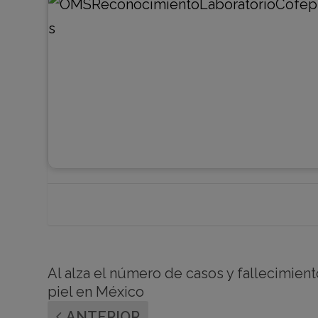
Al alza el número de casos y fallecimien
piel en México
ANTERIOR