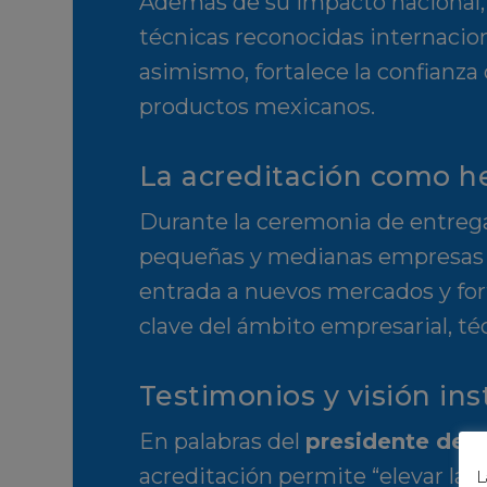
Además de su impacto nacional, 
técnicas reconocidas internacion
asimismo, fortalece la confianza
productos mexicanos.
La acreditación como he
Durante la ceremonia de entrega
pequeñas y medianas empresas (Py
entrada a nuevos mercados y fort
clave del ámbito empresarial, t
Testimonios y visión ins
En palabras del
presidente de l
acreditación permite “elevar la 
L