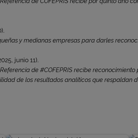
 Referencia de COFEPRIS recibe por quinto año co
).
ueñas y medianas empresas para darles reconocim
2025, junio 11).
 Referencia de #COFEPRIS recibe reconocimiento p
bilidad de los resultados analíticos que respaldan 