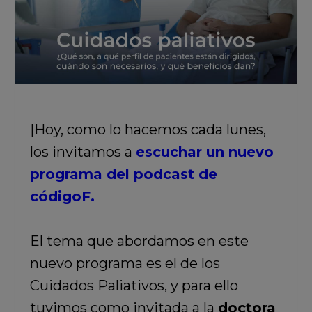
|Hoy, como lo hacemos cada lunes,
los invitamos a
escuchar un nuevo
programa del podcast de
códigoF.
El tema que abordamos en este
nuevo programa es el de los
Cuidados Paliativos, y para ello
tuvimos como invitada a la
doctora