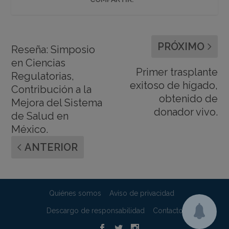
PRÓXIMO
Reseña: Simposio
en Ciencias
Primer trasplante
Regulatorias,
exitoso de hígado,
Contribución a la
obtenido de
Mejora del Sistema
donador vivo.
de Salud en
México.
ANTERIOR
Quiénes somos
Aviso de privacidad
Descargo de responsabilidad
Contacto