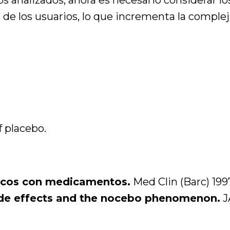
de los usuarios, lo que incrementa la complej
f placebo.
ínicos con medicamentos.
Med Clin (Barc) 1997
ide effects and the nocebo phenomenon.
J