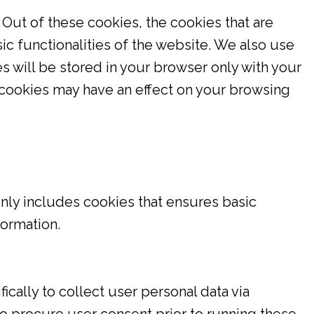
Out of these cookies, the cookies that are
ic functionalities of the website. We also use
s will be stored in your browser only with your
 cookies may have an effect on your browsing
only includes cookies that ensures basic
formation.
ically to collect user personal data via
o procure user consent prior to running these