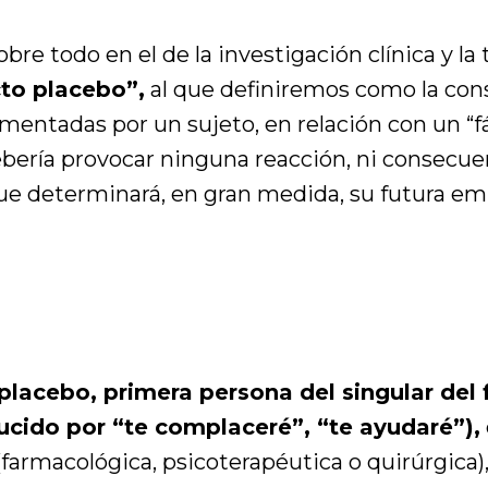
obre todo en el de la investigación clínica y 
to placebo”,
al que definiremos como la con
entadas por un sujeto, en relación con un “fá
ebería provocar ninguna reacción, ni consecue
ue determinará, en gran medida, su futura emp
 placebo, primera persona del singular del
ducido por “te complaceré”, “te ayudaré”),
(farmacológica, psicoterapéutica o quirúrgica