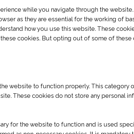
rience while you navigate through the website. 
wser as they are essential for the working of bas
derstand how you use this website. These cookie
f these cookies. But opting out of some of these
the website to function properly. This category 
bsite. These cookies do not store any personal in
ry for the website to function and is used specif
rmed as non-necessary cookies. It is mandatory t