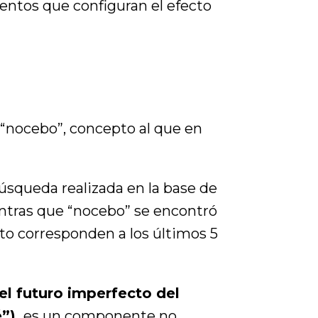
mentos que configuran el efecto
 “nocebo”, concepto al que en
úsqueda realizada en la base de
ntras que “nocebo” se encontró
nto corresponden a los últimos 5
el futuro imperfecto del
”),
es un componente no