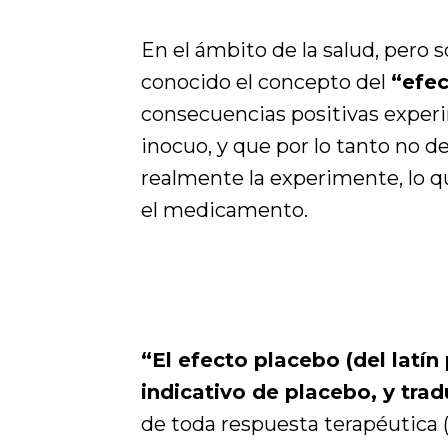
En el ámbito de la salud, pero s
conocido el concepto del
“efec
consecuencias positivas experim
inocuo, y que por lo tanto no d
realmente la experimente, lo q
el medicamento.
“El efecto placebo (del latín
indicativo de placebo, y tra
de toda respuesta terapéutica 