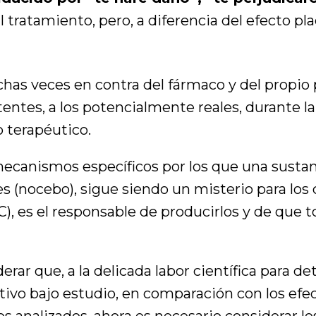
l tratamiento, pero, a diferencia del efecto pla
as veces en contra del fármaco y del propio
tentes, a los potencialmente reales, durante la
o terapéutico.
ecanismos específicos por los que una susta
es (nocebo), sigue siendo un misterio para los
C), es el responsable de producirlos y de que
erar que, a la delicada labor científica para d
tivo bajo estudio, en comparación con los efec
s analizados, ahora es necesario considerar lo