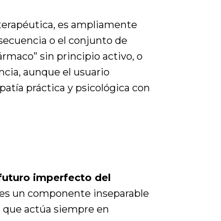
la terapéutica, es ampliamente
secuencia o el conjunto de
rmaco” sin principio activo, o
ncia, aunque el usuario
atía práctica y psicológica con
 futuro imperfecto del
es un componente inseparable
), que actúa siempre en