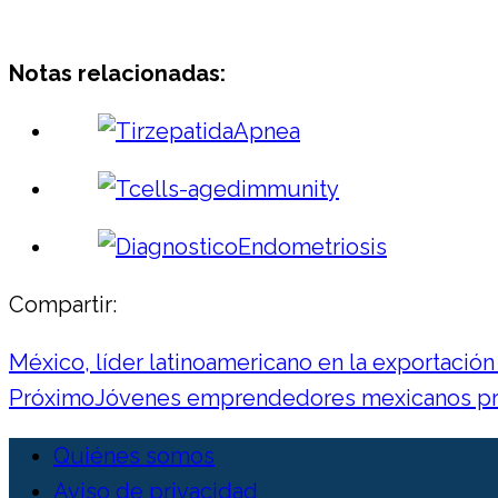
Notas relacionadas:
Compartir:
México, líder latinoamericano en la exportació
Próximo
Jóvenes emprendedores mexicanos prod
Quiénes somos
Aviso de privacidad