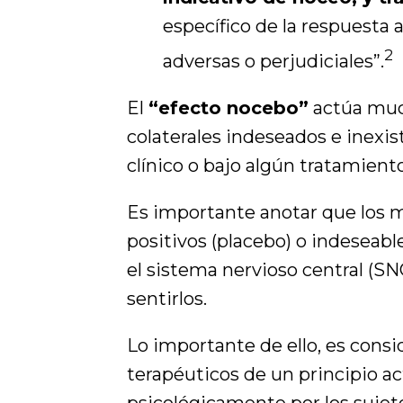
específico de la respuesta a
2
adversas o perjudiciales”.
El
“efecto nocebo”
actúa much
colaterales indeseados e inexis
clínico o bajo algún tratamient
Es importante anotar que los m
positivos (placebo) o indeseabl
el sistema nervioso central (SN
sentirlos.
Lo importante de ello, es consid
terapéuticos de un principio ac
psicológicamente por los sujeto