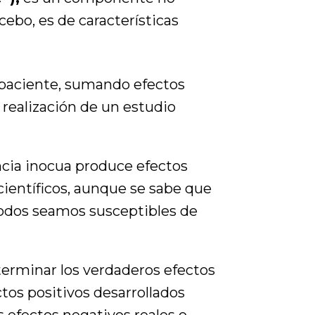
cebo, es de características
 paciente, sumando efectos
 realización de un estudio
ncia inocua produce efectos
 científicos, aunque se sabe que
 todos seamos susceptibles de
eterminar los verdaderos efectos
tos positivos desarrollados
s efectos negativos reales o