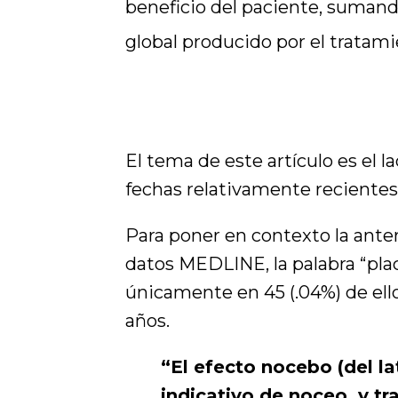
beneficio del paciente, sumando
global producido por el tratami
El tema de este artículo es el 
fechas relativamente recientes
Para poner en contexto la ante
datos MEDLINE, la palabra “pl
únicamente en 45 (.04%) de ello
años.
“El efecto nocebo (del la
indicativo de noceo, y tr