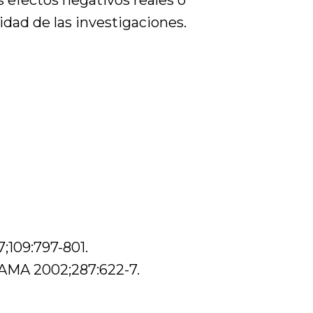
idad de las investigaciones.
;109:797-801.
AMA 2002;287:622-7.