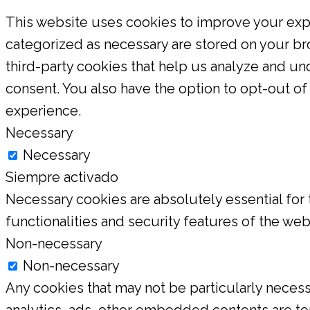
This website uses cookies to improve your expe
categorized as necessary are stored on your bro
third-party cookies that help us analyze and un
consent. You also have the option to opt-out o
experience.
Necessary
Necessary
Siempre activado
Necessary cookies are absolutely essential for 
functionalities and security features of the we
Non-necessary
Non-necessary
Any cookies that may not be particularly necessa
analytics, ads, other embedded contents are te