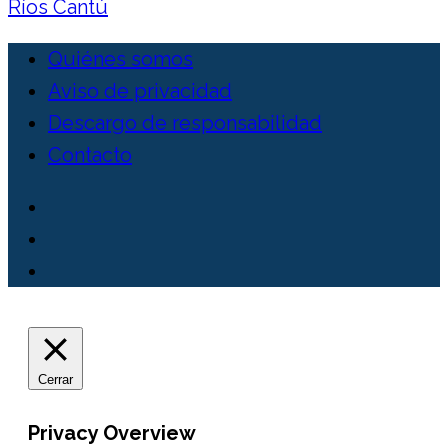
Ríos Cantú
Quiénes somos
Aviso de privacidad
Descargo de responsabilidad
Contacto
Cerrar
Privacy Overview