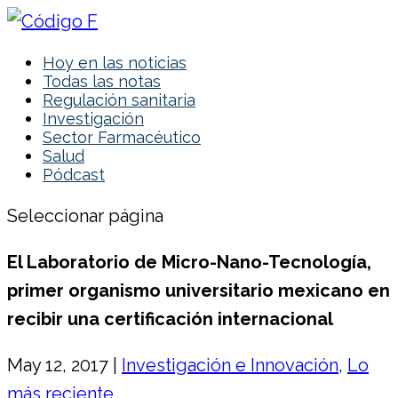
Hoy en las noticias
Todas las notas
Regulación sanitaria
Investigación
Sector Farmacéutico
Salud
Pódcast
Seleccionar página
El Laboratorio de
Micro-Nano-Tecnología
,
primer organismo universitario mexicano en
recibir una certificación internacional
May 12, 2017
|
Investigación e Innovación
,
Lo
más reciente