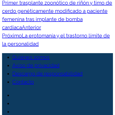
Primer trasplante zoonótico de riñón y timo de
cerdo genéticamente modificado a paciente
femenina tras implante de bomba
cardiaca
Anterior
Próximo
La erotomanía y el trastorno límite de
la personalidad
Quiénes somos
Aviso de privacidad
Descargo de responsabilidad
Contacto